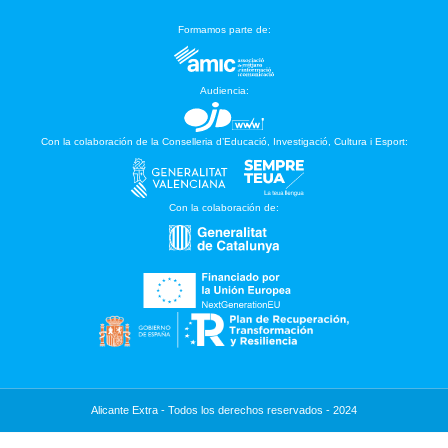
Formamos parte de:
Audiencia:
Con la colaboración de la Conselleria d’Educació, Investigació, Cultura i Esport:
Con la colaboración de:
Alicante Extra - Todos los derechos reservados - 2024