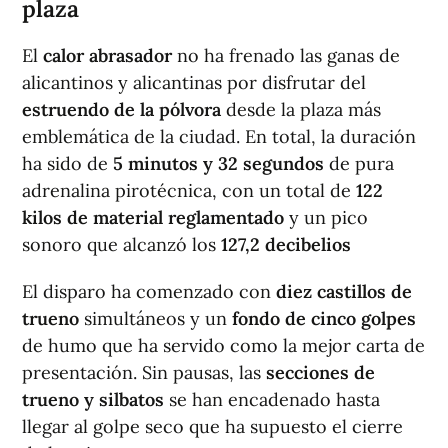
plaza
El
calor abrasador
no ha frenado las ganas de
alicantinos y alicantinas por disfrutar del
estruendo de la pólvora
desde la plaza más
emblemática de la ciudad. En total, la duración
ha sido de
5 minutos y 32 segundos
de pura
adrenalina pirotécnica, con un total de
122
kilos de material reglamentado
y un pico
sonoro que alcanzó los
127,2 decibelios
El disparo ha comenzado con
diez castillos de
trueno
simultáneos y un
fondo de cinco golpes
de humo que ha servido como la mejor carta de
presentación. Sin pausas, las
secciones de
trueno y silbatos
se han encadenado hasta
llegar al golpe seco que ha supuesto el cierre