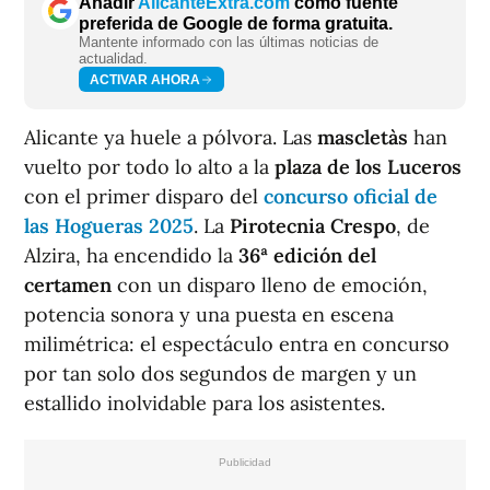
Añadir
AlicanteExtra.com
como fuente
preferida de Google de forma gratuita.
Mantente informado con las últimas noticias de
actualidad.
ACTIVAR AHORA
Alicante ya huele a pólvora. Las
mascletàs
han
vuelto por todo lo alto a la
plaza de los Luceros
con el primer disparo del
concurso oficial de
las Hogueras 2025
. La
Pirotecnia Crespo
, de
Alzira, ha encendido la
36ª edición del
certamen
con un disparo lleno de emoción,
potencia sonora y una puesta en escena
milimétrica: el espectáculo entra en concurso
por tan solo dos segundos de margen y un
estallido inolvidable para los asistentes.