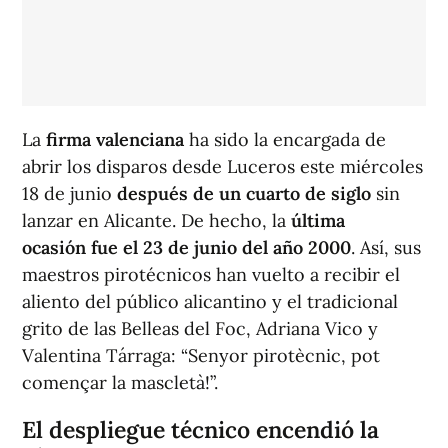
La
firma valenciana
ha sido la encargada de
abrir los disparos desde Luceros este miércoles
18 de junio
después de un cuarto de siglo
sin
lanzar en Alicante. De hecho, la
última
ocasión fue el 23 de junio del año 2000
. Así, sus
maestros pirotécnicos han vuelto a recibir el
aliento del público alicantino y el tradicional
grito de las Belleas del Foc, Adriana Vico y
Valentina Tárraga: “Senyor pirotècnic, pot
començar la mascletà!”.
El despliegue técnico encendió la