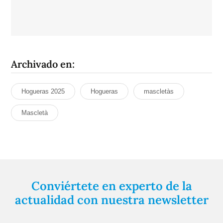
Archivado en:
Hogueras 2025
Hogueras
mascletàs
Mascletà
Conviértete en experto de la
actualidad con nuestra newsletter
Regístrate gratuitamente y te mantendremos