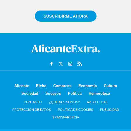
informado siempre de todo lo que pasa cerca de ti
SUSCRIBIRME AHORA
Alicante
Elche
Comarcas
Economía
Cultura
Sociedad
Sucesos
Política
Hemeroteca
CONTACTO
¿QUIENES SOMOS?
AVISO LEGAL
PROTECCIÓN DE DATOS
POLÍTICA DE COOKIES
PUBLICIDAD
TRANSPARENCIA