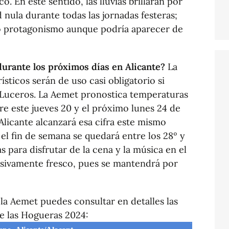
. En este sentido, las lluvias brillarán por
 nula durante todas las jornadas festeras;
 protagonismo aunque podría aparecer de
durante los próximos días en Alicante?
La
ísticos serán de uso casi obligatorio si
e Luceros. La Aemet pronostica temperaturas
re este jueves 20 y el próximo lunes 24 de
Alicante alcanzará esa cifra este mismo
 el fin de semana se quedará entre los 28º y
 para disfrutar de la cena y la música en el
esivamente fresco, pues se mantendrá por
la Aemet puedes consultar en detalles las
e las Hogueras 2024: