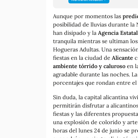
Aunque por momentos las
predi
posibilidad de lluvias durante la
han disipado y la
Agencia Estata
tranquila mientras se ultiman los
Hogueras Adultas. Una sensación 
fiestas en la ciudad de
Alicante
c
ambiente tórrido y caluroso
en l
agradable durante las noches. L
porcentajes que rondan entre el
Sin duda, la capital alicantina 
permitirán disfrutar a alicantino
fiestas y las diferentes propuesta
una explosión de colorido y arte
horas del lunes 24 de junio se p