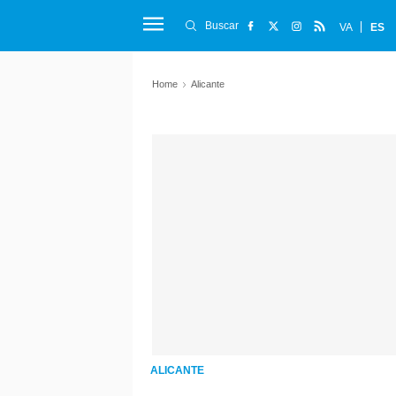
Buscar
VA
ES
Home
Alicante
ALICANTE