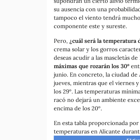
supondrán un cierto alivio térmico
su ausencia con una probabilidad
tampoco el viento tendrá mucho
componente este y sureste.
Pero,
¿cuál será la temperatura 
crema solar y los gorros caracter
deseas acudir a las mascletàs d
máximas que rozarán los 30º
ent
junio. En concreto, la ciudad de 
jueves, mientras que el viernes y
los 29º. Las temperaturas mínimas
racó no dejará un ambiente exc
encima de los 20º.
En esta tabla proporcionada por 
temperaturas en Alicante durant