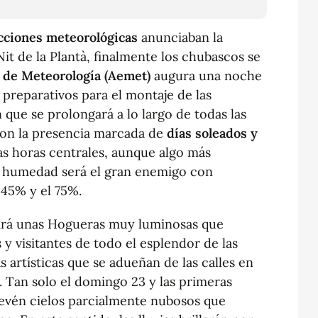
cciones meteorológicas
anunciaban la
 Nit de la Plantà, finalmente los chubascos se
l de Meteorología (Aemet)
augura una noche
 preparativos para el montaje de las
que se prolongará a lo largo de todas las
on la presencia marcada de
días soleados y
as horas centrales, aunque algo más
a humedad será el gran enemigo con
 45% y el 75%.
vivirá unas Hogueras muy luminosas que
s y visitantes de todo el esplendor de las
s artísticas que se adueñan de las calles en
. Tan solo el domingo 23 y las primeras
revén cielos parcialmente nubosos que