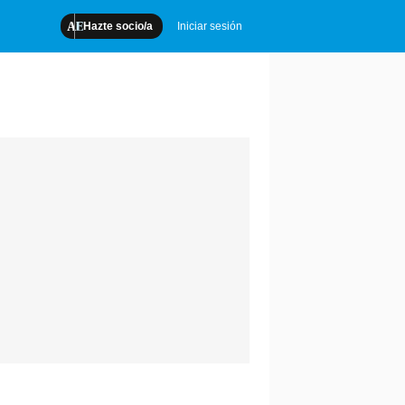
Hazte socio/a
Iniciar sesión