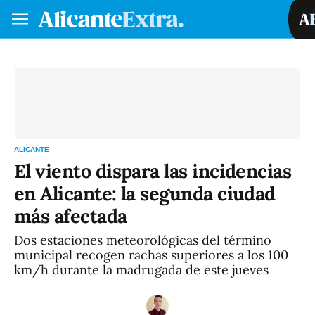
Hazte socio/a
Iniciar sesión
VA
ES
ALICANTE
El viento dispara las incidencias
en Alicante: la segunda ciudad
más afectada
Dos estaciones meteorológicas del término
municipal recogen rachas superiores a los 100
km/h durante la madrugada de este jueves