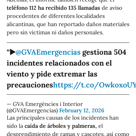
teléfono 112 ha recibido 135 llamadas
de aviso
procedentes de diferentes localidades
alicantinas, que han reportado daños materiales
pero sin víctimas ni daños personales.
▶️
@GVAEmergencias
gestiona 504
incidentes relacionados con el
viento y pide extremar las
precauciones
https://t.co/Owkoxo
— GVA Emergències i Interior
(@GVAEmergencias)
February 12, 2026
Las principales causas de los incidentes han
sido la
caída de árboles y palmeras,
el
desprendimiento de ramas y cascotes, así como