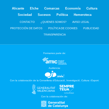
Alicante
Elche
Comarcas
Economía
Cultura
Sociedad
Sucesos
Política
Hemeroteca
CONTACTO
¿QUIENES SOMOS?
AVISO LEGAL
PROTECCIÓN DE DATOS
POLÍTICA DE COOKIES
PUBLICIDAD
TRANSPARENCIA
Formamos parte de:
Audiencia:
Con la colaboración de la Conselleria d’Educació, Investigació, Cultura i Esport:
Con la colaboración de: