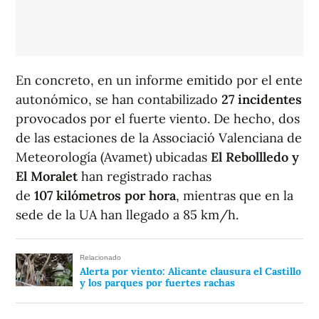
En concreto, en un informe emitido por el ente
autonómico, se han contabilizado
27 incidentes
provocados por el fuerte viento. De hecho, dos
de las estaciones de la Associació Valenciana de
Meteorología (Avamet) ubicadas
El Rebollledo y
El Moralet
han registrado rachas
de
107 kilómetros por hora
, mientras que en la
sede de la UA han llegado a 85 km/h.
Relacionado
Alerta por viento: Alicante clausura el Castillo
y los parques por fuertes rachas