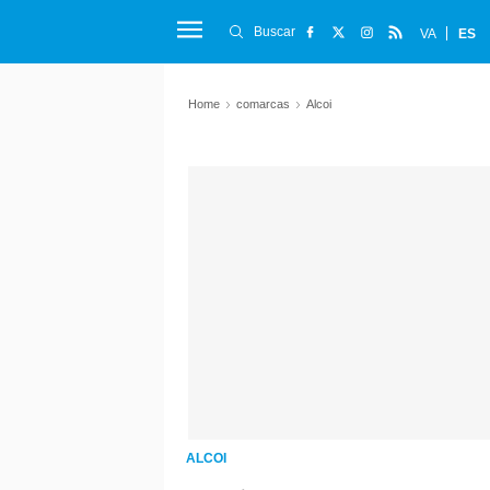
Buscar
VA
ES
Home
comarcas
Alcoi
ALCOI