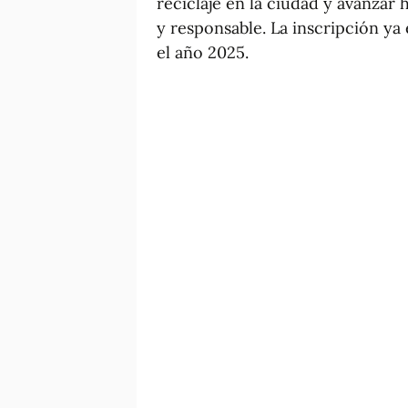
reciclaje en la ciudad y avanza
y responsable. La inscripción ya 
el año 2025.