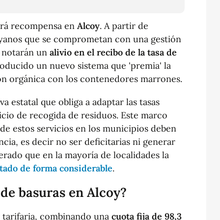
rá recompensa en
Alcoy
. A partir de
coyanos que se comprometan con una gestión
s notarán un
alivio en el recibo de la tasa de
oducido un nuevo sistema que 'premia' la
ión orgánica con los contenedores marrones.
 estatal que obliga a adaptar las tasas
vicio de recogida de residuos. Este marco
 de estos servicios en los municipios deben
cia, es decir no ser deficitarias ni generar
nerado que en la mayoría de localidades la
tado de forma considerable
.
 de basuras en Alcoy?
 tarifaria, combinando una
cuota fija de 98,3