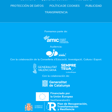
PROTECCIÓN DE DATOS
POLÍTICA DE COOKIES
PUBLICIDAD
TRANSPARENCIA
Formamos parte de:
Audiencia:
Con la colaboración de la Conselleria d’Educació, Investigació, Cultura i Esport:
Con la colaboración de: