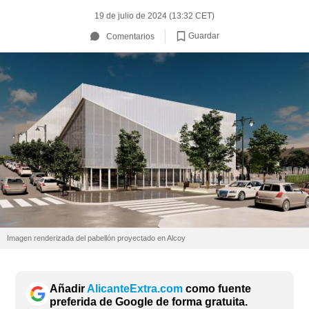
19 de julio de 2024 (13:32 CET)
Guardar
Comentarios
Imagen renderizada del pabellón proyectado en Alcoy
Añadir
AlicanteExtra.com
como fuente
preferida de Google de forma gratuita.