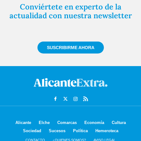
Conviértete en experto de la
actualidad con nuestra newsletter
Regístrate gratuitamente y te mantendremos
informado siempre de todo lo que pasa cerca de ti
SUSCRIBIRME AHORA
Alicante
Elche
Comarcas
Economía
Cultura
Sociedad
Sucesos
Política
Hemeroteca
CONTACTO
¿QUIENES SOMOS?
AVISO LEGAL