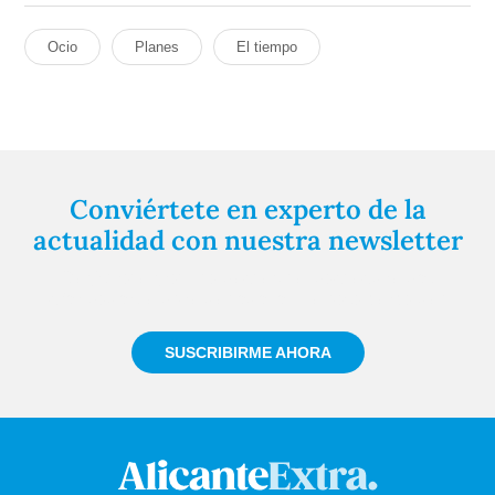
Ocio
Planes
El tiempo
Conviértete en experto de la
actualidad con nuestra newsletter
Regístrate gratuitamente y te mantendremos
informado siempre de todo lo que pasa cerca de ti
SUSCRIBIRME AHORA