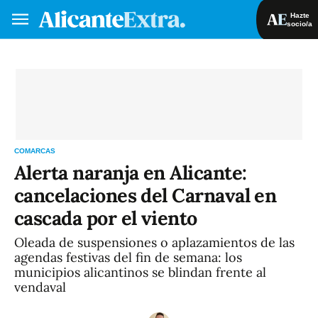
Hazte
socio/a
Hazte socio/a
Iniciar sesión
VA
ES
COMARCAS
Alerta naranja en Alicante:
cancelaciones del Carnaval en
cascada por el viento
Oleada de suspensiones o aplazamientos de las
agendas festivas del fin de semana: los
municipios alicantinos se blindan frente al
vendaval