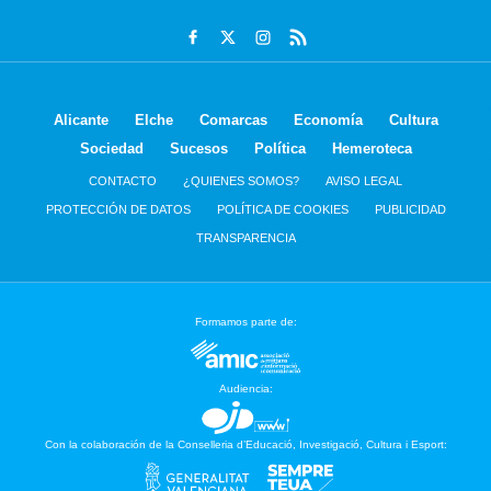
Alicante
Elche
Comarcas
Economía
Cultura
Sociedad
Sucesos
Política
Hemeroteca
CONTACTO
¿QUIENES SOMOS?
AVISO LEGAL
PROTECCIÓN DE DATOS
POLÍTICA DE COOKIES
PUBLICIDAD
TRANSPARENCIA
Formamos parte de:
Audiencia:
Con la colaboración de la Conselleria d’Educació, Investigació, Cultura i Esport: