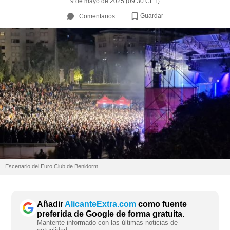
9 de mayo de 2025 (09:30 CET)
Guardar
Comentarios
Escenario del Euro Club de Benidorm
Añadir
AlicanteExtra.com
como fuente
preferida de Google de forma gratuita.
Mantente informado con las últimas noticias de