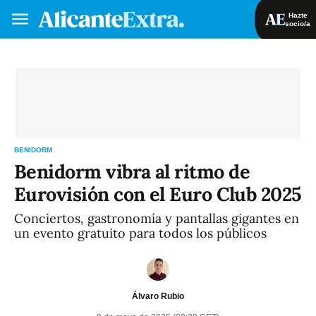
Hazte
socio/a
Hazte socio/a
Iniciar sesión
VA
ES
BENIDORM
Benidorm vibra al ritmo de
Eurovisión con el Euro Club 2025
Conciertos, gastronomía y pantallas gigantes en
un evento gratuito para todos los públicos
Álvaro Rubio