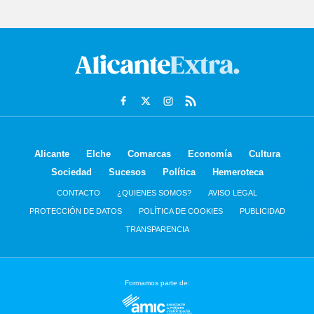
Alicante
Elche
Comarcas
Economía
Cultura
Sociedad
Sucesos
Política
Hemeroteca
CONTACTO
¿QUIENES SOMOS?
AVISO LEGAL
PROTECCIÓN DE DATOS
POLÍTICA DE COOKIES
PUBLICIDAD
TRANSPARENCIA
Formamos parte de: