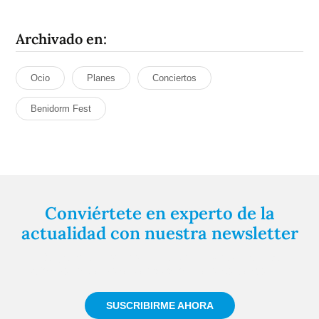
Archivado en:
Ocio
Planes
Conciertos
Benidorm Fest
Conviértete en experto de la
actualidad con nuestra newsletter
Regístrate gratuitamente y te mantendremos
informado siempre de todo lo que pasa cerca de ti
SUSCRIBIRME AHORA