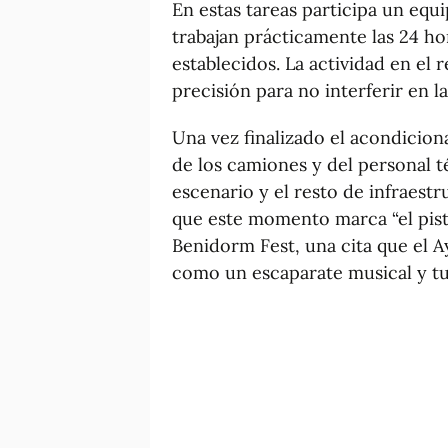
En estas tareas participa un eq
trabajan prácticamente las 24 hor
establecidos. La actividad en el
precisión para no interferir en l
Una vez finalizado el acondicion
de los camiones y del personal t
escenario y el resto de infraestr
que este momento marca “el pisto
Benidorm Fest, una cita que el 
como un escaparate musical y tur