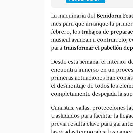
La maquinaria del
Benidorm Fest
mes para que arranque la primera
febrero, los
trabajos de preparac
musical avanzan a contrarreloj 
para
transformar el pabellón dep
Desde esta semana, el interior d
encuentra inmerso en un proces
primeras actuaciones han consis
el desmontaje de todos los eleme
completamente despejada la super
Canastas, vallas, protecciones lat
trasladados para facilitar la lle
previa resulta clave para garanti
las gradas temporales, los cameri