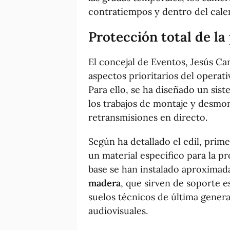
contratiempos y dentro del calen
Protección total de la 
El concejal de Eventos, Jesús Ca
aspectos prioritarios del operat
Para ello, se ha diseñado un sis
los trabajos de montaje y desmon
retransmisiones en directo.
Según ha detallado el edil, prim
un material específico para la pr
base se han instalado aproxima
madera
, que sirven de soporte e
suelos técnicos de última gener
audiovisuales.