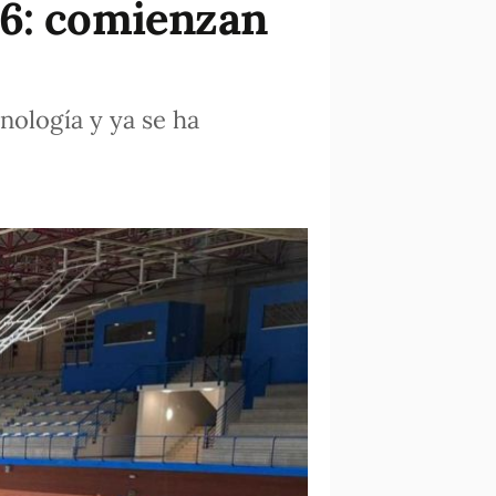
26: comienzan
nología y ya se ha