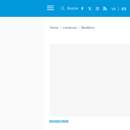
Buscar
VA
ES
Home
comarcas
Benidorm
BENIDORM