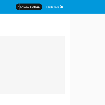
Hazte socio/a
Iniciar sesión