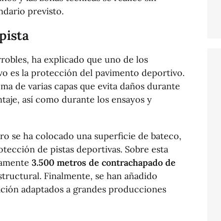
dario previsto.
pista
rrobles, ha explicado que uno de los
ivo es la protección del pavimento deportivo.
tema de varias capas que evita daños durante
taje, así como durante los ensayos y
ero se ha colocado una superficie de bateco,
otección de pistas deportivas. Sobre esta
damente
3.500 metros de contrachapado de
structural. Finalmente, se han añadido
ación adaptados a grandes producciones