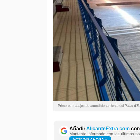
Primeros trabajos de acondicionamiento del Palau d'E
Añadir
AlicanteExtra.com
como
Mantente informado con las últimas not
ACTIVAR AHORA