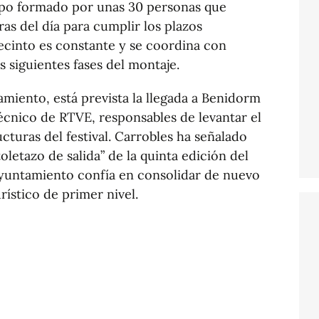
uipo formado por unas 30 personas que
as del día para cumplir los plazos
 recinto es constante y se coordina con
as siguientes fases del montaje.
amiento, está prevista la llegada a Benidorm
écnico de RTVE, responsables de levantar el
ucturas del festival. Carrobles ha señalado
letazo de salida” de la quinta edición del
Ayuntamiento confía en consolidar de nuevo
ístico de primer nivel.