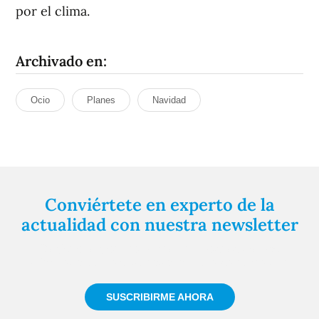
por el clima.
Archivado en:
Ocio
Planes
Navidad
Conviértete en experto de la
actualidad con nuestra newsletter
Regístrate gratuitamente y te mantendremos
informado siempre de todo lo que pasa cerca de ti
SUSCRIBIRME AHORA