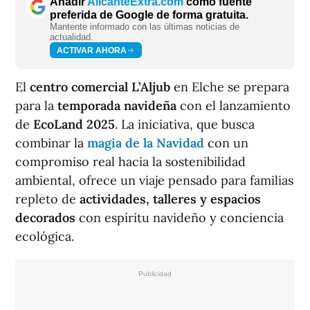
Añadir
AlicanteExtra.com
como fuente
preferida de Google de forma gratuita.
Mantente informado con las últimas noticias de
actualidad.
ACTIVAR AHORA
El
centro comercial L’Aljub
en Elche se prepara
para la
temporada navideña
con el lanzamiento
de
EcoLand 2025
. La iniciativa, que busca
combinar la
magia de la Navidad
con un
compromiso real hacia la sostenibilidad
ambiental, ofrece un viaje pensado para familias
repleto de
actividades, talleres y espacios
decorados
con espíritu navideño y conciencia
ecológica.