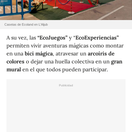
Casetas de Ecoland en L'Aljub
A su vez, las
“EcoJuegos”
y “
EcoExperiencias”
permiten vivir aventuras mágicas como montar
en una
bici mágica
, atravesar un
arcoíris de
colores
o dejar una huella colectiva en un
gran
mural
en el que todos pueden participar.