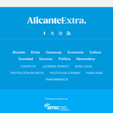
Alicante
Elche
Comarcas
Economía
Cultura
Sociedad
Sucesos
Política
Hemeroteca
CONTACTO
¿QUIENES SOMOS?
AVISO LEGAL
PROTECCIÓN DE DATOS
POLÍTICA DE COOKIES
PUBLICIDAD
TRANSPARENCIA
Formamos parte de: