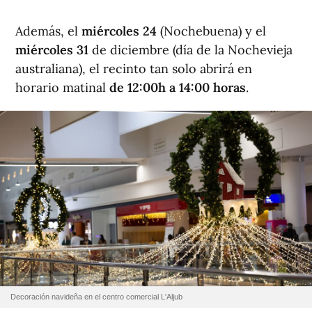
Además, el
miércoles 24
(Nochebuena) y el
miércoles 31
de diciembre (día de la Nochevieja
australiana), el recinto tan solo abrirá en
horario matinal
de 12:00h a 14:00 horas
.
Decoración navideña en el centro comercial L'Aljub