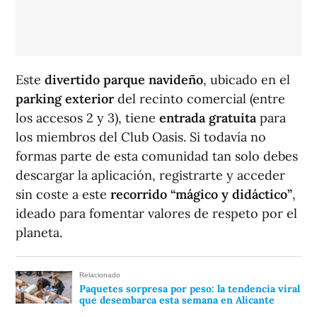
Este
divertido parque navideño
, ubicado en el
parking exterior
del recinto comercial (entre
los accesos 2 y 3), tiene
entrada gratuita
para
los miembros del Club Oasis. Si todavía no
formas parte de esta comunidad tan solo debes
descargar la aplicación, registrarte y acceder
sin coste a este
recorrido “mágico y didáctico”
,
ideado para fomentar valores de respeto por el
planeta.
Relacionado
Paquetes sorpresa por peso: la tendencia viral
que desembarca esta semana en Alicante