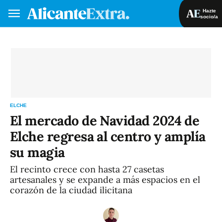
Hazte
socio/a
Hazte socio/a
Iniciar sesión
VA
ES
ELCHE
El mercado de Navidad 2024 de
Elche regresa al centro y amplía
su magia
El recinto crece con hasta 27 casetas
artesanales y se expande a más espacios en el
corazón de la ciudad ilicitana