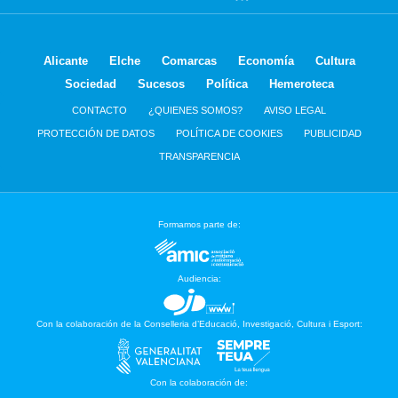
Alicante
Elche
Comarcas
Economía
Cultura
Sociedad
Sucesos
Política
Hemeroteca
CONTACTO
¿QUIENES SOMOS?
AVISO LEGAL
PROTECCIÓN DE DATOS
POLÍTICA DE COOKIES
PUBLICIDAD
TRANSPARENCIA
Formamos parte de:
Audiencia:
Con la colaboración de la Conselleria d’Educació, Investigació, Cultura i Esport:
Con la colaboración de: