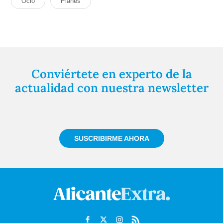
Ocio
Planes
Conviértete en experto de la
actualidad con nuestra newsletter
Regístrate gratuitamente y te mantendremos
informado siempre de todo lo que pasa cerca de ti
SUSCRIBIRME AHORA