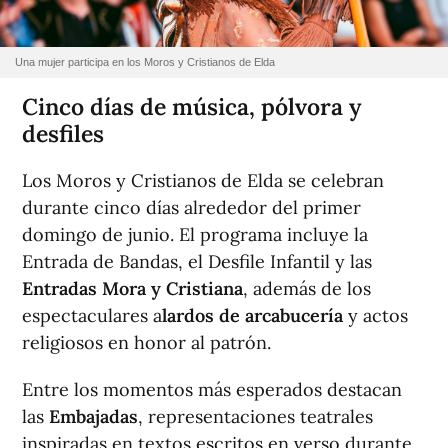
Una mujer participa en los Moros y Cristianos de Elda
Cinco días de música, pólvora y
desfiles
Los Moros y Cristianos de Elda se celebran
durante cinco días alrededor del primer
domingo de junio. El programa incluye la
Entrada de Bandas, el Desfile Infantil y las
Entradas Mora y Cristiana
, además de los
espectaculares a
lardos de arcabucería
y actos
religiosos en honor al patrón.
Entre los momentos más esperados destacan
las
Embajadas
, representaciones teatrales
inspiradas en textos escritos en verso durante