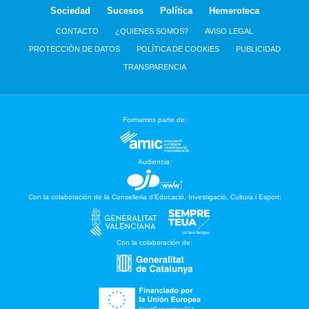
Sociedad
Sucesos
Política
Hemeroteca
CONTACTO
¿QUIENES SOMOS?
AVISO LEGAL
PROTECCIÓN DE DATOS
POLÍTICA DE COOKIES
PUBLICIDAD
TRANSPARENCIA
Formamos parte de:
Audiencia:
Con la colaboración de la Conselleria d’Educació, Investigació, Cultura i Esport:
Con la colaboración de: