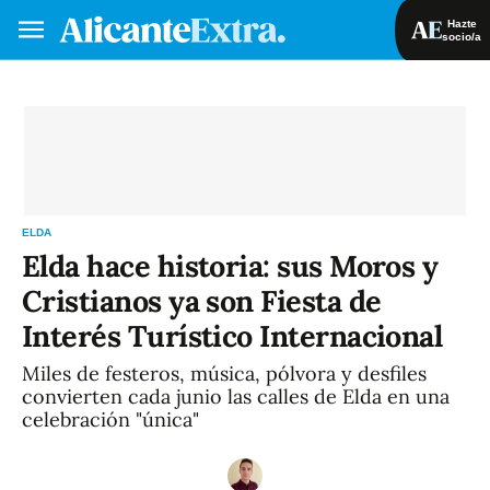
Hazte
socio/a
Hazte socio/a
Iniciar sesión
VA
ES
ELDA
Elda hace historia: sus Moros y
Cristianos ya son Fiesta de
Interés Turístico Internacional
Miles de festeros, música, pólvora y desfiles
convierten cada junio las calles de Elda en una
celebración "única"