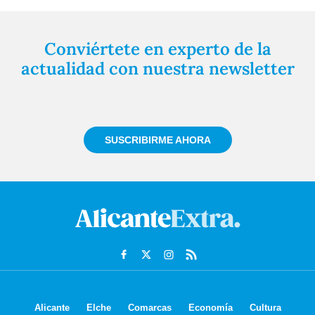
Conviértete en experto de la
actualidad con nuestra newsletter
Regístrate gratuitamente y te mantendremos
informado siempre de todo lo que pasa cerca de ti
SUSCRIBIRME AHORA
Alicante
Elche
Comarcas
Economía
Cultura