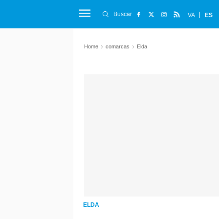
Buscar
VA
ES
Home
comarcas
Elda
ELDA