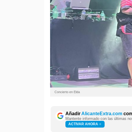
Concierto en Elda
Añadir
AlicanteExtra.com
como
Mantente informado con las últimas not
ACTIVAR AHORA