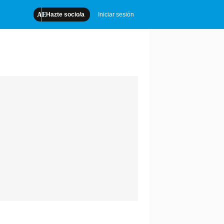
Hazte socio/a
Iniciar sesión