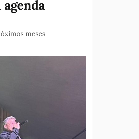
la agenda
 próximos meses