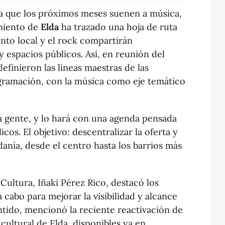
a que los próximos meses suenen a música,
amiento de
Elda
ha trazado una hoja de ruta
ento local y el rock compartirán
y espacios públicos. Así, en reunión del
efinieron las líneas maestras de las
gramación, con la música como eje temático
la gente, y lo hará con una agenda pensada
cos. El objetivo: descentralizar la oferta y
danía, desde el centro hasta los barrios más
 Cultura, Iñaki Pérez Rico, destacó los
 cabo para mejorar la visibilidad y alcance
entido, mencionó la reciente reactivación de
 cultural de Elda, disponibles ya en