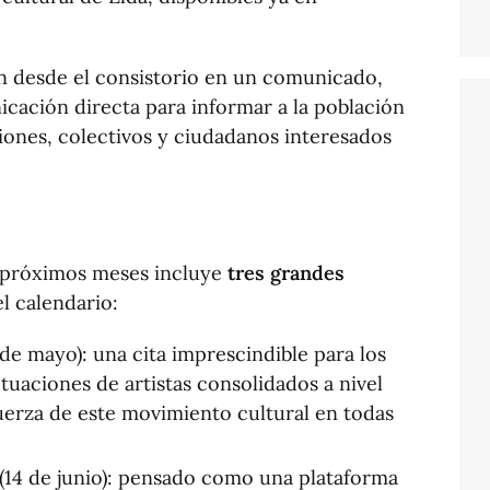
an desde el consistorio en un comunicado,
cación directa para informar a la población
iones, colectivos y ciudadanos interesados
s próximos meses incluye
tres grandes
l calendario:
 de mayo): una cita imprescindible para los
tuaciones de artistas consolidados a nivel
uerza de este movimiento cultural en todas
(14 de junio): pensado como una plataforma