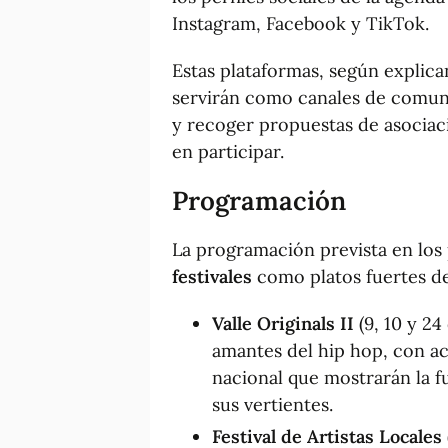
Instagram, Facebook y TikTok.
Estas plataformas, según explic
servirán como canales de comuni
y recoger propuestas de asociac
en participar.
Programación
La programación prevista en lo
festivales
como platos fuertes de
Valle Originals II
(9, 10 y 24
amantes del hip hop, con ac
nacional que mostrarán la f
sus vertientes.
Festival de Artistas Locales