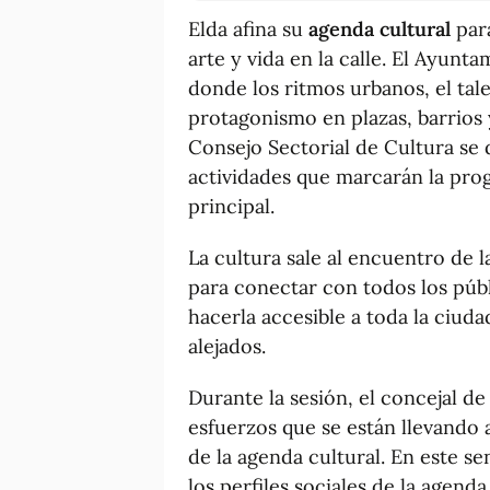
Elda afina su
agenda cultural
par
arte y vida en la calle. El Ayunt
donde los ritmos urbanos, el tal
protagonismo en plazas, barrios 
Consejo Sectorial de Cultura se d
actividades que marcarán la pro
principal.
La cultura sale al encuentro de 
para conectar con todos los públi
hacerla accesible a toda la ciuda
alejados.
Durante la sesión, el concejal de
esfuerzos que se están llevando a
de la agenda cultural. En este s
los perfiles sociales de la agenda