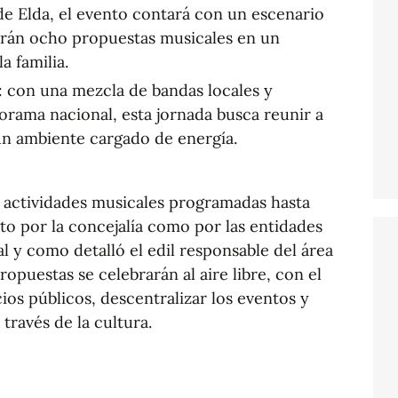
 de Elda, el evento contará con un escenario
arán ocho propuestas musicales en un
a familia.
): con una mezcla de bandas locales y
rama nacional, esta jornada busca reunir a
un ambiente cargado de energía.
0 actividades musicales programadas hasta
nto por la concejalía como por las entidades
l y como detalló el edil responsable del área
ropuestas se celebrarán al aire libre, con el
ios públicos, descentralizar los eventos y
 través de la cultura.