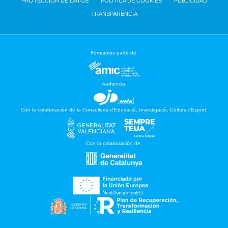
PROTECCIÓN DE DATOS
POLÍTICA DE COOKIES
PUBLICIDAD
TRANSPARENCIA
Formamos parte de:
Audiencia:
Con la colaboración de la Conselleria d’Educació, Investigació, Cultura i Esport:
Con la colaboración de: