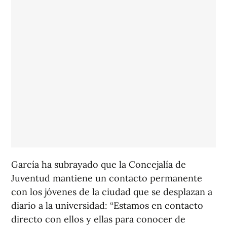
García ha subrayado que la Concejalía de
Juventud mantiene un contacto permanente
con los jóvenes de la ciudad que se desplazan a
diario a la universidad: “Estamos en contacto
directo con ellos y ellas para conocer de