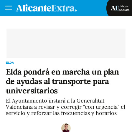
Hazte
socio/a
Hazte socio/a
Iniciar sesión
VA
ES
ELDA
Elda pondrá en marcha un plan
de ayudas al transporte para
universitarios
El Ayuntamiento instará a la Generalitat
Valenciana a revisar y corregir "con urgencia" el
servicio y reforzar las frecuencias y horarios