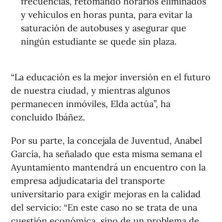
frecuencias, retomando horarios eliminados
y vehículos en horas punta, para evitar la
saturación de autobuses y asegurar que
ningún estudiante se quede sin plaza.
“La educación es la mejor inversión en el futuro
de nuestra ciudad, y mientras algunos
permanecen inmóviles, Elda actúa”, ha
concluido Ibáñez.
Por su parte, la concejala de Juventud, Anabel
García, ha señalado que esta misma semana el
Ayuntamiento mantendrá un encuentro con la
empresa adjudicataria del transporte
universitario para exigir mejoras en la calidad
del servicio: “En este caso no se trata de una
cuestión económica, sino de un problema de