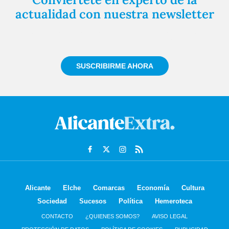
actualidad con nuestra newsletter
Regístrate gratuitamente y te mantendremos
informado siempre de todo lo que pasa cerca de ti
SUSCRIBIRME AHORA
Alicante
Elche
Comarcas
Economía
Cultura
Sociedad
Sucesos
Política
Hemeroteca
CONTACTO
¿QUIENES SOMOS?
AVISO LEGAL