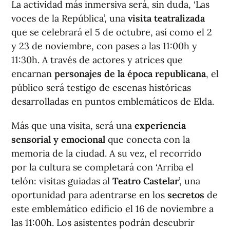
La actividad más inmersiva será, sin duda, ‘Las
voces de la República’, una
visita teatralizada
que se celebrará el 5 de octubre, así como el 2
y 23 de noviembre, con pases a las 11:00h y
11:30h. A través de actores y atrices que
encarnan
personajes de la época republicana
, el
público será testigo de escenas históricas
desarrolladas en puntos emblemáticos de Elda.
Más que una visita, será una
experiencia
sensorial y emocional
que conecta con la
memoria de la ciudad. A su vez, el recorrido
por la cultura se completará con ‘Arriba el
telón: visitas guiadas al
Teatro Castelar
’, una
oportunidad para adentrarse en los
secretos
de
este emblemático edificio el 16 de noviembre a
las 11:00h. Los asistentes podrán descubrir