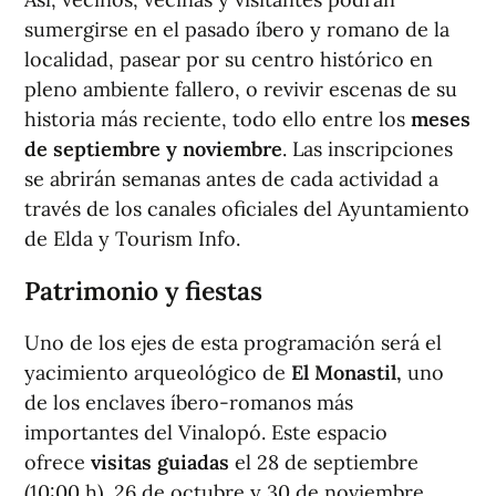
sumergirse en el pasado íbero y romano de la
localidad, pasear por su centro histórico en
pleno ambiente fallero, o revivir escenas de su
historia más reciente, todo ello entre los
meses
de septiembre y noviembre
. Las inscripciones
se abrirán semanas antes de cada actividad a
través de los canales oficiales del Ayuntamiento
de Elda y Tourism Info.
Patrimonio y fiestas
Uno de los ejes de esta programación será el
yacimiento arqueológico de
El Monastil,
uno
de los enclaves íbero-romanos más
importantes del Vinalopó. Este espacio
ofrece
visitas guiadas
el 28 de septiembre
(10:00 h), 26 de octubre y 30 de noviembre