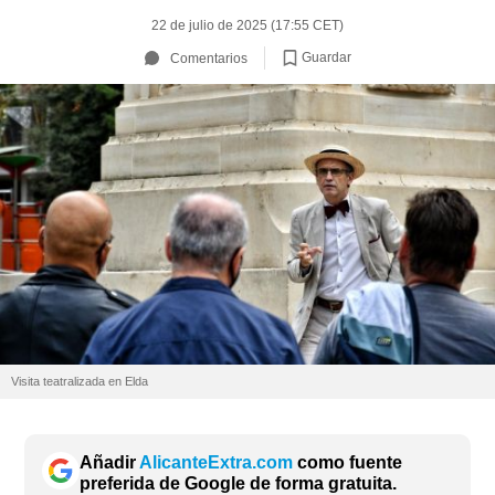
22 de julio de 2025 (17:55 CET)
Guardar
Comentarios
Visita teatralizada en Elda
Añadir
AlicanteExtra.com
como fuente
preferida de Google de forma gratuita.