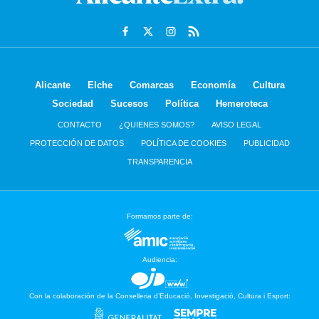
Alicante
Elche
Comarcas
Economía
Cultura
Sociedad
Sucesos
Política
Hemeroteca
CONTACTO
¿QUIENES SOMOS?
AVISO LEGAL
PROTECCIÓN DE DATOS
POLÍTICA DE COOKIES
PUBLICIDAD
TRANSPARENCIA
Formamos parte de:
Audiencia:
Con la colaboración de la Conselleria d’Educació, Investigació, Cultura i Esport: