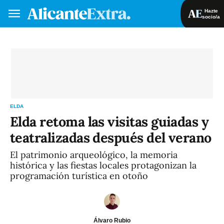
Hazte
socio/a
Hazte socio/a
Iniciar sesión
VA
ES
ELDA
Elda retoma las visitas guiadas y
teatralizadas después del verano
El patrimonio arqueológico, la memoria
histórica y las fiestas locales protagonizan la
programación turística en otoño
Álvaro Rubio