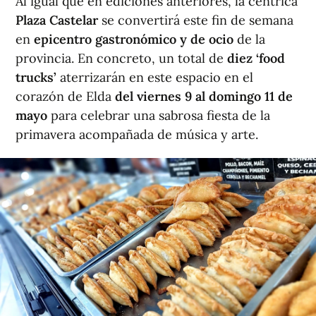
Al igual que en ediciones anteriores, la céntrica
Plaza Castelar
se convertirá este fin de semana
en
epicentro gastronómico y de ocio
de la
provincia. En concreto, un total de
diez ‘food
trucks’
aterrizarán en este espacio en el
corazón de Elda
del viernes 9 al domingo 11 de
mayo
para celebrar una sabrosa fiesta de la
primavera acompañada de música y arte.