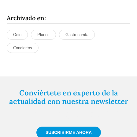
Archivado en:
Ocio
Planes
Gastronomía
Conciertos
Conviértete en experto de la
actualidad con nuestra newsletter
Regístrate gratuitamente y te mantendremos
informado siempre de todo lo que pasa cerca de ti
SUSCRIBIRME AHORA