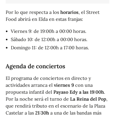
Por lo que respecta a los
horarios
, el Street
Food abrirá en Elda en estas franjas:
Viernes 9: de 19:00h a 00:00 horas.
Sábado 10: de 12:00h a 00:00 horas.
Domingo 11: de 12:00h a 17:00 horas.
Agenda de conciertos
El programa de conciertos en directo y
actividades arranca el
viernes 9
con una
propuesta infantil del
Payaso Edy a las 19:00h
.
Por la noche será el turno de
La Reina del Pop
,
que rendirá tributo en el escenario de la Plaza
Castelar a las
21:30h
a una de las bandas más