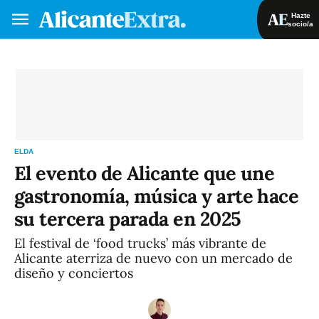
Hazte
socio/a
Hazte socio/a
Iniciar sesión
VA
ES
ELDA
El evento de Alicante que une
gastronomía, música y arte hace
su tercera parada en 2025
El festival de ‘food trucks’ más vibrante de
Alicante aterriza de nuevo con un mercado de
diseño y conciertos