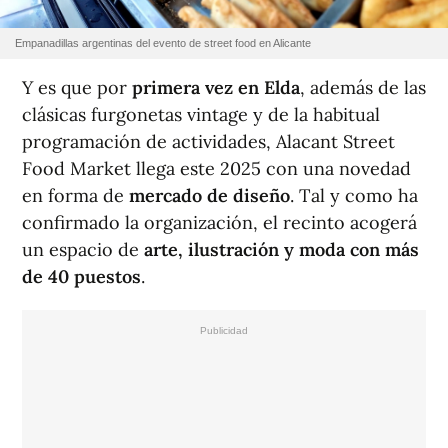
Empanadillas argentinas del evento de street food en Alicante
Y es que por
primera vez en Elda
, además de las
clásicas furgonetas vintage y de la habitual
programación de actividades, Alacant Street
Food Market llega este 2025 con una novedad
en forma de
mercado de diseño
. Tal y como ha
confirmado la organización, el recinto acogerá
un espacio de
arte, ilustración y moda con más
de 40 puestos
.