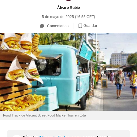
Álvaro Rubio
5 de mayo de 2025 (16:55 CET)
Guardar
Comentarios
Food Truck de Alacant Street Food Market Tour en Elda