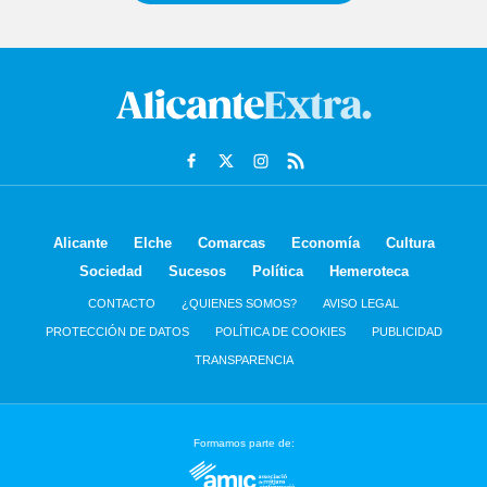
Alicante
Elche
Comarcas
Economía
Cultura
Sociedad
Sucesos
Política
Hemeroteca
CONTACTO
¿QUIENES SOMOS?
AVISO LEGAL
PROTECCIÓN DE DATOS
POLÍTICA DE COOKIES
PUBLICIDAD
TRANSPARENCIA
Formamos parte de: