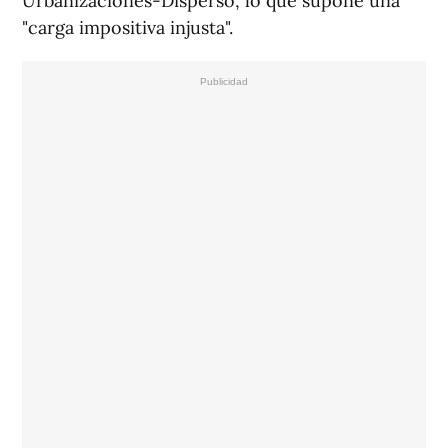
Urbanizaciones-Disperso, lo que supone una
"carga impositiva injusta".