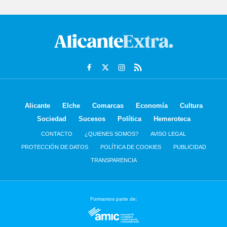
Alicante
Elche
Comarcas
Economía
Cultura
Sociedad
Sucesos
Política
Hemeroteca
CONTACTO
¿QUIENES SOMOS?
AVISO LEGAL
PROTECCIÓN DE DATOS
POLÍTICA DE COOKIES
PUBLICIDAD
TRANSPARENCIA
Formamos parte de: