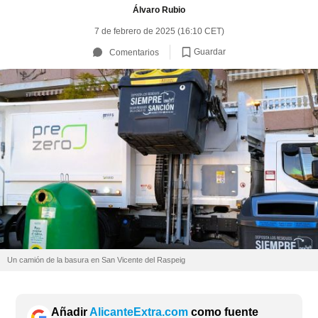
Álvaro Rubio
7 de febrero de 2025 (16:10 CET)
Guardar
Comentarios
Un camión de la basura en San Vicente del Raspeig
Añadir
AlicanteExtra.com
como fuente