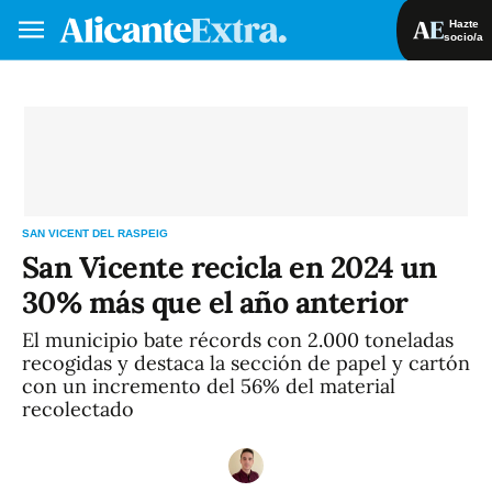
Hazte
socio/a
Hazte socio/a
Iniciar sesión
VA
ES
SAN VICENT DEL RASPEIG
San Vicente recicla en 2024 un
30% más que el año anterior
El municipio bate récords con 2.000 toneladas
recogidas y destaca la sección de papel y cartón
con un incremento del 56% del material
recolectado