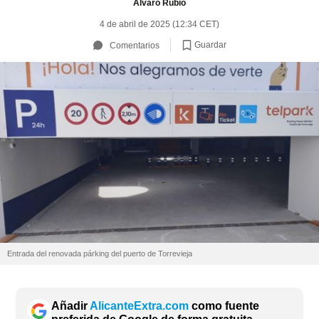
Álvaro Rubio
4 de abril de 2025 (12:34 CET)
Guardar
Comentarios
Entrada del renovada párking del puerto de Torrevieja
Añadir
AlicanteExtra.com
como fuente