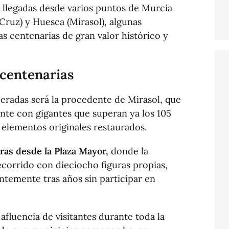
 llegadas desde varios puntos de Murcia
 Cruz) y Huesca (Mirasol), algunas
s centenarias de gran valor histórico y
 centenarias
eradas será la procedente de Mirasol, que
cante con gigantes que superan ya los 105
elementos originales restaurados.
oras desde la Plaza Mayor,
donde la
recorrido con dieciocho figuras propias,
entemente tras años sin participar en
afluencia de visitantes durante toda la