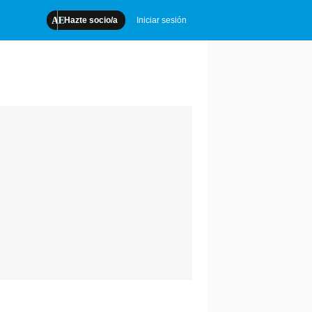
Hazte socio/a
Iniciar sesión