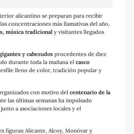
nterior alicantino se preparan para recibir
las concentraciones más llamativas del año,
as, música tradicional
y visitantes llegados
gigantes y cabezudos
procedentes de diez
ndo durante toda la mañana el
casco
sfile lleno de color, tradición popular y
s organizados con motivo del
centenario de la
nte las últimas semanas ha impulsado
 junto a asociaciones locales y el
es figuran Alicante, Alcoy, Monóvar y