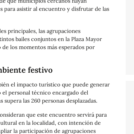
 de que municipios cercanos hayan
 para asistir al encuentro y disfrutar de las
les principales, las agrupaciones
tintos bailes conjuntos en la Plaza Mayor
no de los momentos más esperados por
mbiente festivo
ién el impacto turístico que puede generar
o el personal técnico encargado del
as supera las 260 personas desplazadas.
onsideran que este encuentro servirá para
ultural en la localidad, con intención de
pliar la participación de agrupaciones