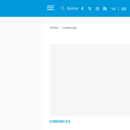
Buscar
VA
ES
Home
comarcas
COMARCAS