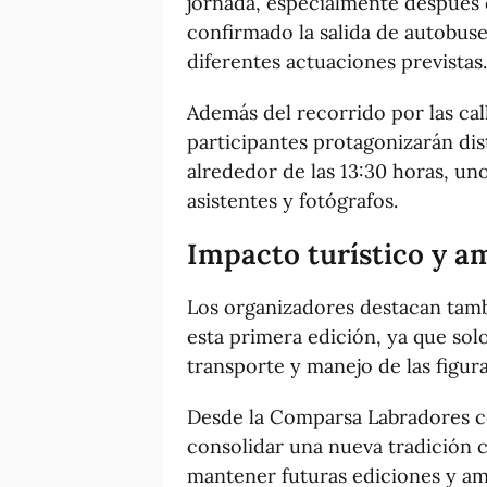
jornada, especialmente después
confirmado la salida de autobuses
diferentes actuaciones previstas.
Además del recorrido por las cal
participantes protagonizarán dis
alrededor de las 13:30 horas, u
asistentes y fotógrafos.
Impacto turístico y a
Los organizadores destacan tamb
esta primera edición, ya que sol
transporte y manejo de las figur
Desde la Comparsa Labradores c
consolidar una nueva tradición c
mantener futuras ediciones y am