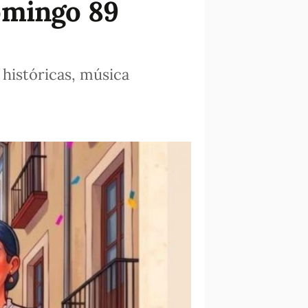
omingo 89
históricas, música