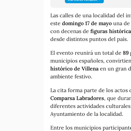
Las calles de una localidad del i
este
domingo 17 de mayo
una de 
con decenas de
figuras históric
desde distintos puntos del país.
El evento reunirá un total de
89 
municipios españoles, convirtie
histórico de Villena
en un gran de
ambiente festivo.
La cita forma parte de los acto
Comparsa Labradores
, que dura
diferentes actividades culturales
Ayuntamiento de la localidad.
Entre los municipios participant