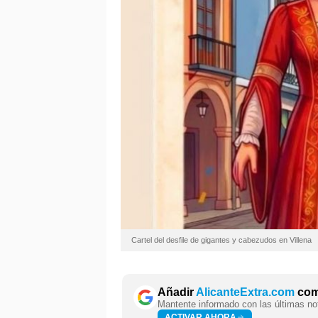
Cartel del desfile de gigantes y cabezudos en Villena
Añadir
AlicanteExtra.com
como
Mantente informado con las últimas not
ACTIVAR AHORA