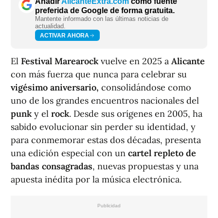
Añadir
AlicanteExtra.com
como fuente
preferida de Google de forma gratuita.
Mantente informado con las últimas noticias de
actualidad.
ACTIVAR AHORA
El
Festival Marearock
vuelve en 2025 a
Alicante
con más fuerza que nunca para celebrar su
vigésimo aniversario,
consolidándose como
uno de los grandes encuentros nacionales del
punk
y el
rock
. Desde sus orígenes en 2005, ha
sabido evolucionar sin perder su identidad, y
para conmemorar estas dos décadas, presenta
una edición especial con un
cartel repleto de
bandas consagradas
, nuevas propuestas y una
apuesta inédita por la música electrónica.