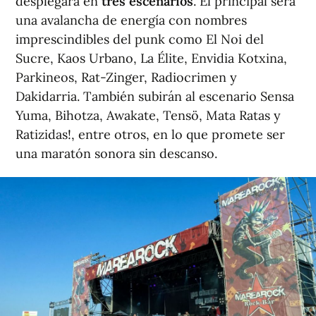
desplegará en
tres escenarios
. El principal será
una avalancha de energía con nombres
imprescindibles del punk como El Noi del
Sucre, Kaos Urbano, La Élite, Envidia Kotxina,
Parkineos, Rat-Zinger, Radiocrimen y
Dakidarria. También subirán al escenario Sensa
Yuma, Bihotza, Awakate, Tensö, Mata Ratas y
Ratizidas!, entre otros, en lo que promete ser
una maratón sonora sin descanso.