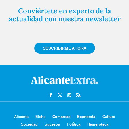
Conviértete en experto de la
actualidad con nuestra newsletter
Regístrate gratuitamente y te mantendremos
informado siempre de todo lo que pasa cerca de ti
SUSCRIBIRME AHORA
Alicante
Elche
Comarcas
Economía
Cultura
Sociedad
Sucesos
Política
Hemeroteca