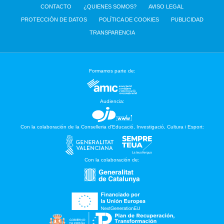
CONTACTO
¿QUIENES SOMOS?
AVISO LEGAL
PROTECCIÓN DE DATOS
POLÍTICA DE COOKIES
PUBLICIDAD
TRANSPARENCIA
Formamos parte de:
Audiencia:
Con la colaboración de la Conselleria d’Educació, Investigació, Cultura i Esport:
Con la colaboración de: