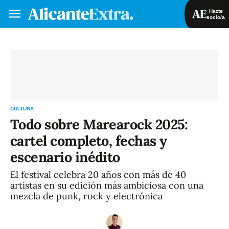
Hazte
socio/a
Hazte socio/a
Iniciar sesión
VA
ES
CULTURA
Todo sobre Marearock 2025:
cartel completo, fechas y
escenario inédito
El festival celebra 20 años con más de 40
artistas en su edición más ambiciosa con una
mezcla de punk, rock y electrónica