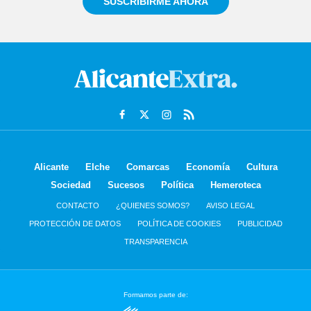
SUSCRIBIRME AHORA
Alicante
Elche
Comarcas
Economía
Cultura
Sociedad
Sucesos
Política
Hemeroteca
CONTACTO
¿QUIENES SOMOS?
AVISO LEGAL
PROTECCIÓN DE DATOS
POLÍTICA DE COOKIES
PUBLICIDAD
TRANSPARENCIA
Formamos parte de: