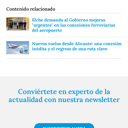
Contenido relacionado
Elche demanda al Gobierno mejoras
"urgentes" en las conexiones ferroviarias
del aeropuerto
Nuevos vuelos desde Alicante: una conexión
inédita y el regreso de una ruta clave
Conviértete en experto de la
actualidad con nuestra newsletter
Regístrate gratuitamente y te mantendremos
informado siempre de todo lo que pasa cerca de ti