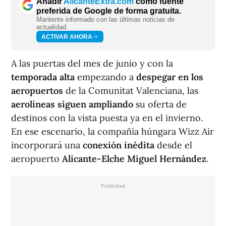
Añadir
AlicanteExtra.com
como fuente
preferida de Google de forma gratuita.
Mantente informado con las últimas noticias de
actualidad.
ACTIVAR AHORA
A las puertas del mes de junio y con la
temporada alta
empezando a
despegar en los
aeropuertos
de la Comunitat Valenciana, las
aerolíneas siguen ampliando
su oferta de
destinos con la vista puesta ya en el invierno.
En ese escenario, la compañía húngara Wizz Air
incorporará una
conexión inédita
desde el
aeropuerto
Alicante-Elche Miguel Hernández
.