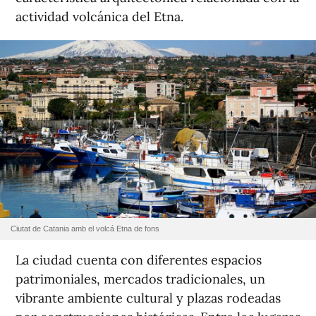
actividad volcánica del Etna.
Ciutat de Catania amb el volcá Etna de fons
La ciudad cuenta con diferentes espacios
patrimoniales, mercados tradicionales, un
vibrante ambiente cultural y plazas rodeadas