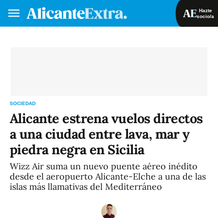
Hazte
socio/a
Hazte socio/a
Iniciar sesión
VA
ES
SOCIEDAD
Alicante estrena vuelos directos
a una ciudad entre lava, mar y
piedra negra en Sicilia
Wizz Air suma un nuevo puente aéreo inédito
desde el aeropuerto Alicante-Elche a una de las
islas más llamativas del Mediterráneo