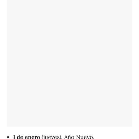
1 de enero
(jueves), Año Nuevo.