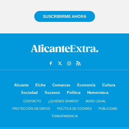
informado siempre de todo lo que pasa cerca de ti
SUSCRIBIRME AHORA
Alicante
Elche
Comarcas
Economía
Cultura
Sociedad
Sucesos
Política
Hemeroteca
CONTACTO
¿QUIENES SOMOS?
AVISO LEGAL
PROTECCIÓN DE DATOS
POLÍTICA DE COOKIES
PUBLICIDAD
TRANSPARENCIA