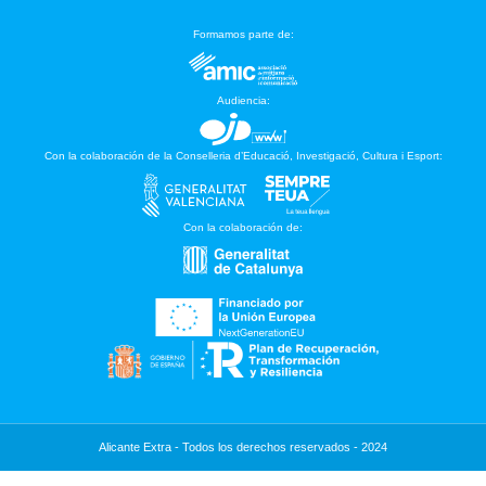
Formamos parte de:
Audiencia:
Con la colaboración de la Conselleria d’Educació, Investigació, Cultura i Esport:
Con la colaboración de:
Alicante Extra - Todos los derechos reservados - 2024