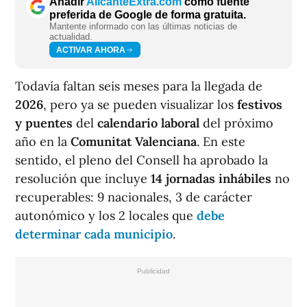
Añadir
AlicanteExtra.com
como fuente
preferida de Google de forma gratuita.
Mantente informado con las últimas noticias de
actualidad.
ACTIVAR AHORA
Todavía faltan seis meses para la llegada de
2026
, pero ya se pueden visualizar los
festivos
y puentes
del
calendario laboral
del próximo
año en la
Comunitat Valenciana
. En este
sentido, el pleno del Consell ha aprobado la
resolución que incluye
14 jornadas inhábiles
no
recuperables: 9 nacionales, 3 de carácter
autonómico y los 2 locales que
debe
determinar cada municipio
.