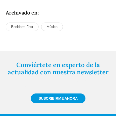
Archivado en:
Benidorm Fest
Música
Conviértete en experto de la
actualidad con nuestra newsletter
Regístrate gratuitamente y te mantendremos
informado siempre de todo lo que pasa cerca de ti
SUSCRIBIRME AHORA