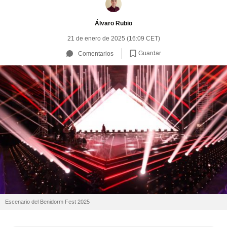
Álvaro Rubio
21 de enero de 2025 (16:09 CET)
Guardar
Comentarios
Escenario del Benidorm Fest 2025