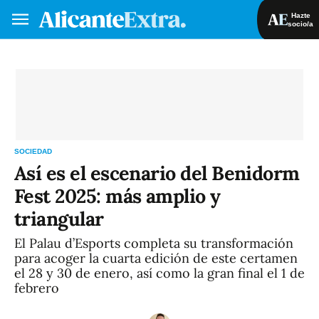
Hazte
socio/a
Hazte socio/a
Iniciar sesión
VA
ES
SOCIEDAD
Así es el escenario del Benidorm
Fest 2025: más amplio y
triangular
El Palau d’Esports completa su transformación
para acoger la cuarta edición de este certamen
el 28 y 30 de enero, así como la gran final el 1 de
febrero