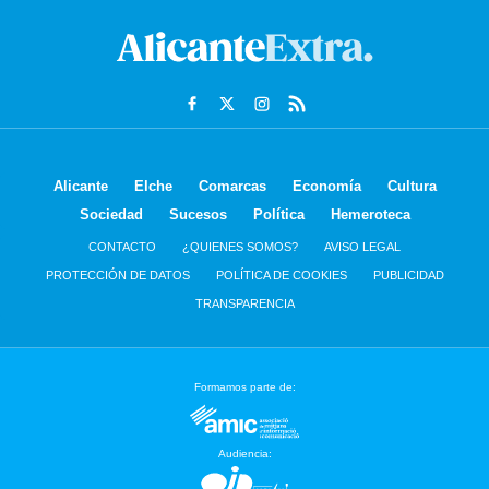
Alicante
Elche
Comarcas
Economía
Cultura
Sociedad
Sucesos
Política
Hemeroteca
CONTACTO
¿QUIENES SOMOS?
AVISO LEGAL
PROTECCIÓN DE DATOS
POLÍTICA DE COOKIES
PUBLICIDAD
TRANSPARENCIA
Formamos parte de:
Audiencia: