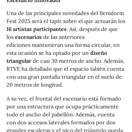
Escenario innovador
Una de las principales novedades del Benidorm
Fest 2025 será el tapiz sobre el que actuarán los
16 artistas participantes
. Así, después de que
los
escenarios
de las anteriores
ediciones mantuvieran una forma circular, en
esta ocasión se ha optado por un
diseño
triangular
de casi 30 metros de ancho. Además,
RTVE ha detallado que el espacio tabién cuenta
con una gran pantalla triangular en el suelo de
20 metros de longitud.
A su vez, el frontal del escenario está formado
por una estructura que ocupa prácticamente
todo el ancho del pabellón. Además, cuenta
con dos accesos laterales formados por dos
grandes escaleras y el pico del triángulo queda