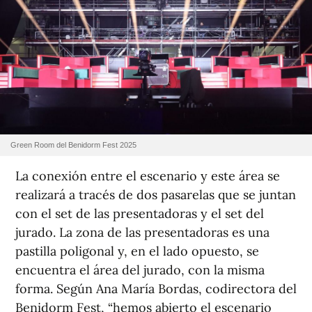
Green Room del Benidorm Fest 2025
La conexión entre el escenario y este área se
realizará a tracés de dos pasarelas que se juntan
con el set de las presentadoras y el set del
jurado. La zona de las presentadoras es una
pastilla poligonal y, en el lado opuesto, se
encuentra el área del jurado, con la misma
forma. Según Ana María Bordas, codirectora del
Benidorm Fest, “hemos abierto el escenario