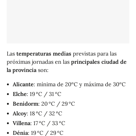
Las
temperaturas medias
previstas para las
próximas jornadas en las
principales ciudad de
la provincia
son:
Alicante
: mínima de 20ºC y máxima de 30ºC
Elche
: 19 ºC / 31 ºC
Benidorm
: 20 ºC / 29 ºC
Alcoy
: 18 ºC / 32 ºC
Villena
: 17 ºC / 33 ºC
Dénia
: 19 ºC / 29 ºC