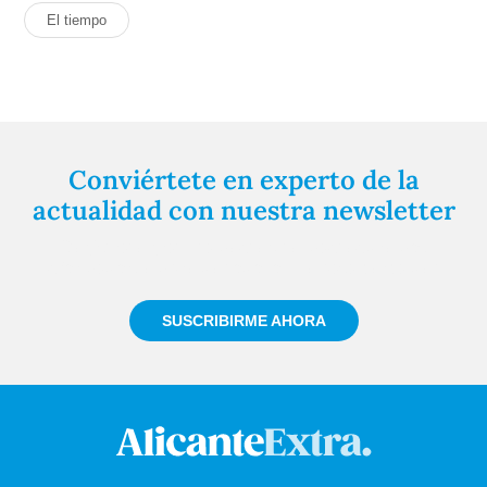
El tiempo
Conviértete en experto de la
actualidad con nuestra newsletter
Regístrate gratuitamente y te mantendremos
informado siempre de todo lo que pasa cerca de ti
SUSCRIBIRME AHORA