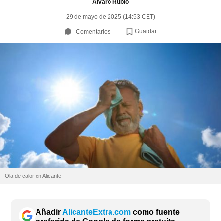
Álvaro Rubio
29 de mayo de 2025 (14:53 CET)
Guardar
Comentarios
Ola de calor en Alicante
Añadir
AlicanteExtra.com
como fuente