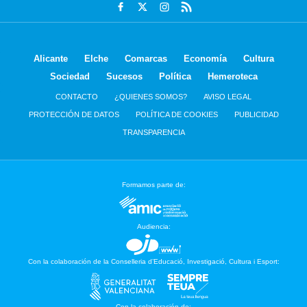
Alicante
Elche
Comarcas
Economía
Cultura
Sociedad
Sucesos
Política
Hemeroteca
CONTACTO
¿QUIENES SOMOS?
AVISO LEGAL
PROTECCIÓN DE DATOS
POLÍTICA DE COOKIES
PUBLICIDAD
TRANSPARENCIA
Formamos parte de:
Audiencia:
Con la colaboración de la Conselleria d’Educació, Investigació, Cultura i Esport:
Con la colaboración de: