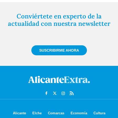
Conviértete en experto de la
actualidad con nuestra newsletter
Regístrate gratuitamente y te mantendremos
informado siempre de todo lo que pasa cerca de ti
SUSCRIBIRME AHORA
Alicante
Elche
Comarcas
Economía
Cultura