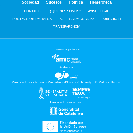
Sociedad
Sucesos
Política
Hemeroteca
CONTACTO
¿QUIENES SOMOS?
AVISO LEGAL
PROTECCIÓN DE DATOS
POLÍTICA DE COOKIES
PUBLICIDAD
TRANSPARENCIA
Formamos parte de:
Audiencia:
Con la colaboración de la Conselleria d’Educació, Investigació, Cultura i Esport:
Con la colaboración de: