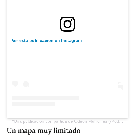
Ver esta publicación en Instagram
Una publicación compartida de Odeon Multicines (@odeon_multicines)
Un mapa muy limitado