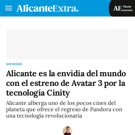
Hazte
socio/a
Hazte socio/a
Iniciar sesión
VA
ES
SOCIEDAD
Alicante es la envidia del mundo
con el estreno de Avatar 3 por la
tecnología Cinity
Alicante alberga uno de los pocos cines del
planeta que ofrece el regreso de Pandora con
una tecnología revolucionaria