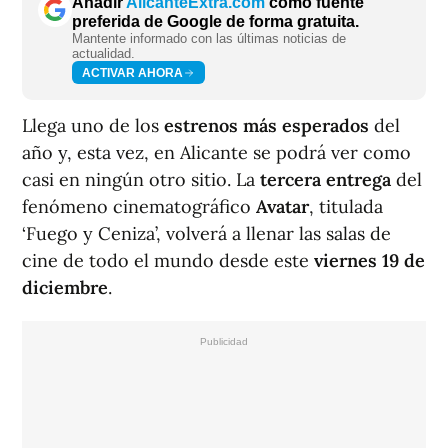
Añadir
AlicanteExtra.com
como fuente
preferida de Google de forma gratuita.
Mantente informado con las últimas noticias de
actualidad.
ACTIVAR AHORA
Llega uno de los
estrenos más esperados
del
año y, esta vez, en Alicante se podrá ver como
casi en ningún otro sitio. La
tercera entrega
del
fenómeno cinematográfico
Avatar
, titulada
‘Fuego y Ceniza’, volverá a llenar las salas de
cine de todo el mundo desde este
viernes 19 de
diciembre
.