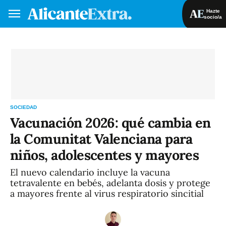
Hazte
socio/a
Hazte socio/a
Iniciar sesión
VA
ES
SOCIEDAD
Vacunación 2026: qué cambia en
la Comunitat Valenciana para
niños, adolescentes y mayores
El nuevo calendario incluye la vacuna
tetravalente en bebés, adelanta dosis y protege
a mayores frente al virus respiratorio sincitial