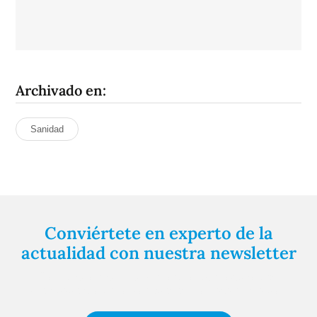
Archivado en:
Sanidad
Conviértete en experto de la
actualidad con nuestra newsletter
Regístrate gratuitamente y te mantendremos
informado siempre de todo lo que pasa cerca de ti