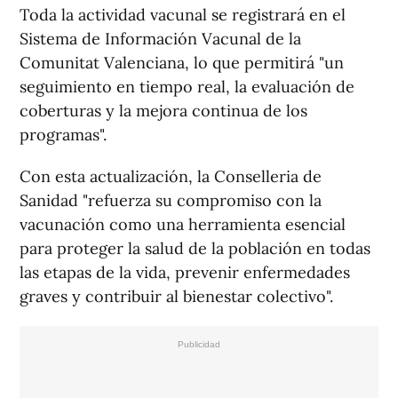
Toda la actividad vacunal se registrará en el
Sistema de Información Vacunal de la
Comunitat Valenciana, lo que permitirá "un
seguimiento en tiempo real, la evaluación de
coberturas y la mejora continua de los
programas".
Con esta actualización, la Conselleria de
Sanidad "refuerza su compromiso con la
vacunación como una herramienta esencial
para proteger la salud de la población en todas
las etapas de la vida, prevenir enfermedades
graves y contribuir al bienestar colectivo".