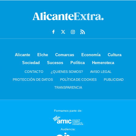
Alicante
Elche
Comarcas
Economía
Cultura
Sociedad
Sucesos
Política
Hemeroteca
CONTACTO
¿QUIENES SOMOS?
AVISO LEGAL
PROTECCIÓN DE DATOS
POLÍTICA DE COOKIES
PUBLICIDAD
TRANSPARENCIA
Formamos parte de:
Audiencia: