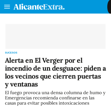
Hazte socio/a
Iniciar sesión
VA
ES
SUCESOS
Alerta en El Verger por el
incendio de un desguace: piden a
los vecinos que cierren puertas
y ventanas
El fuego provoca una densa columna de humo y
Emergencias recomienda confinarse en las
casas para evitar posibles intoxicaciones