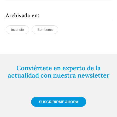
Archivado en:
incendio
Bomberos
Conviértete en experto de la
actualidad con nuestra newsletter
Regístrate gratuitamente y te mantendremos
informado siempre de todo lo que pasa cerca de ti
SUSCRIBIRME AHORA