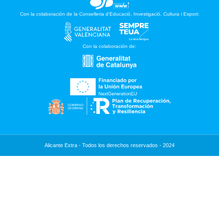
Con la colaboración de la Conselleria d’Educació, Investigació, Cultura i Esport:
Con la colaboración de:
Alicante Extra - Todos los derechos reservados - 2024