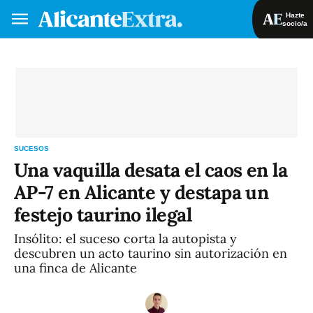
Hazte
socio/a
Hazte socio/a
Iniciar sesión
VA
ES
SUCESOS
Una vaquilla desata el caos en la
AP-7 en Alicante y destapa un
festejo taurino ilegal
Insólito: el suceso corta la autopista y
descubren un acto taurino sin autorización en
una finca de Alicante