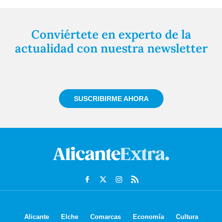
Conviértete en experto de la
actualidad con nuestra newsletter
Regístrate gratuitamente y te mantendremos
informado siempre de todo lo que pasa cerca de ti
SUSCRIBIRME AHORA
Alicante
Elche
Comarcas
Economía
Cultura