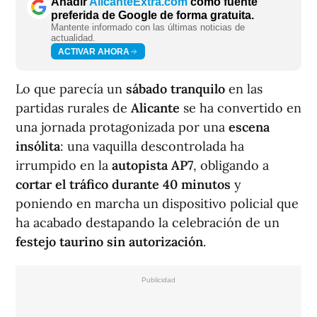
Añadir
AlicanteExtra.com
como fuente
preferida de Google de forma gratuita.
Mantente informado con las últimas noticias de
actualidad.
ACTIVAR AHORA
Lo que parecía un
sábado tranquilo
en las
partidas rurales de
Alicante
se ha convertido en
una jornada protagonizada por una
escena
insólita
: una vaquilla descontrolada ha
irrumpido en la
autopista AP7
, obligando a
cortar el tráfico durante 40 minutos
y
poniendo en marcha un dispositivo policial que
ha acabado destapando la celebración de un
festejo taurino sin autorización
.