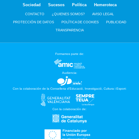
Sociedad
Sucesos
Política
Hemeroteca
CONTACTO
¿QUIENES SOMOS?
AVISO LEGAL
PROTECCIÓN DE DATOS
POLÍTICA DE COOKIES
PUBLICIDAD
TRANSPARENCIA
Formamos parte de:
Audiencia:
Con la colaboración de la Conselleria d’Educació, Investigació, Cultura i Esport:
Con la colaboración de: