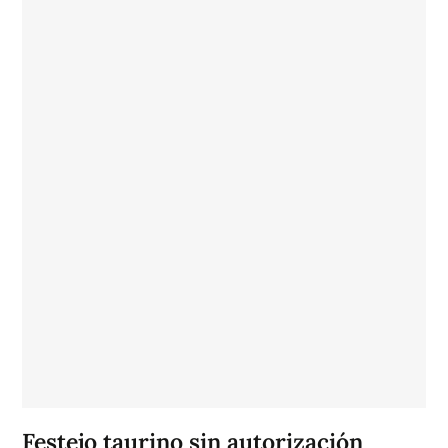
Festejo taurino sin autorización