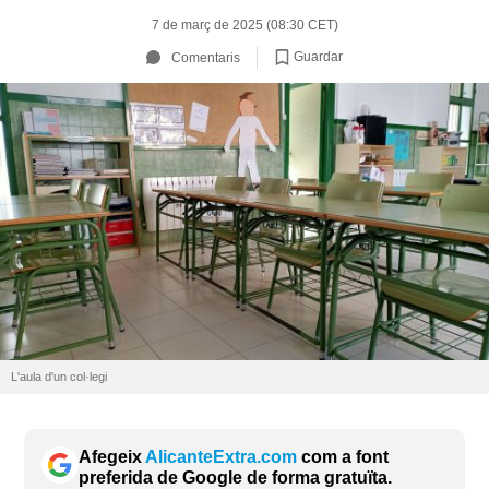
7 de març de 2025 (08:30 CET)
Guardar
Comentaris
L'aula d'un col·legi
Afegeix
AlicanteExtra.com
com a font
preferida de Google de forma gratuïta.