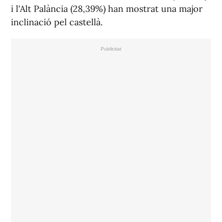
i l'Alt Palància (28,39%) han mostrat una major
inclinació pel castellà.