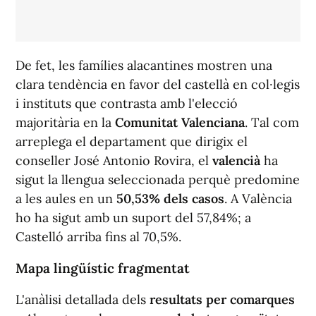
De fet, les famílies alacantines mostren una
clara tendència en favor del castellà en col·legis
i instituts que contrasta amb l'elecció
majoritària en la
Comunitat Valenciana
. Tal com
arreplega el departament que dirigix el
conseller José Antonio Rovira, el
valencià
ha
sigut la llengua seleccionada perquè predomine
a les aules en un
50,53% dels casos
. A València
ho ha sigut amb un suport del 57,84%; a
Castelló arriba fins al 70,5%.
Mapa lingüístic fragmentat
L'anàlisi detallada dels
resultats per comarques