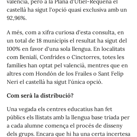
valencià, però a la Plana d'Utiel-Requena el
castellà ha sigut l'opció quasi exclusiva amb un
92,96%.
A més, com a xifra curiosa d'esta consulta, en
un total de 18 municipis el resultat ha sigut del
100% en favor d'una sola llengua. En localitats
com Benialí, Confrides o Cinctorres, totes les
famílies han optat pel valencià, mentres que en
altres com Hondón de los Frailes o Sant Felip
Neri el castellà ha sigut l'única opció.
Com serà la distribució?
Una vegada els centres educatius han fet
públics els llistats amb la llengua base triada per
a cada alumne comença el procés de disseny
dels grups. Encara que hi ha una certa incertesa