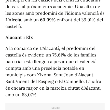
de cara al pròxim curs acadèmic. Una altra de
les zones amb predomini de l'idioma valencià és
L'Alcoià
, amb un
60,09%
enfront del 39,91% del
castellà.
Alacant i Elx
A la comarca de L'Alacantí, el predomini del
castellà és evident: un 75,61% de les famílies
han triat esta llengua a pesar que el valencià
compta amb una presència notable en
municipis com Xixona, Sant Joan d'Alacant,
Sant Vicent del Raspeig o El Campello. La xifra
és encara major en la mateixa ciutat d'Alacant,
amb un 83,07%.