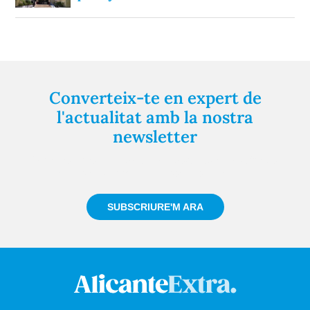
Converteix-te en expert de
l'actualitat amb la nostra
newsletter
Registra't gratuïtament i et mantindrem informat
sempre de tot el que passa a prop teu
SUBSCRIURE'M ARA