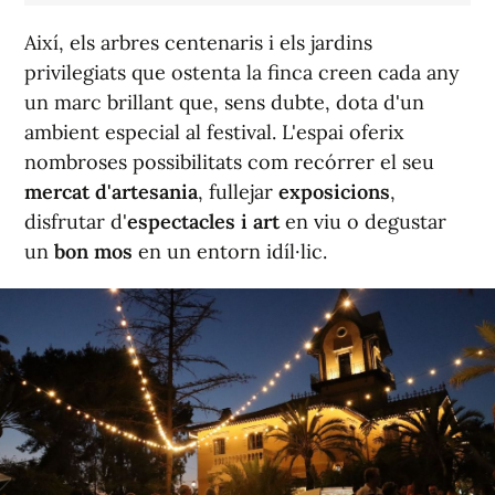
Així, els arbres centenaris i els jardins
privilegiats que ostenta la finca creen cada any
un marc brillant que, sens dubte, dota d'un
ambient especial al festival. L'espai oferix
nombroses possibilitats com recórrer el seu
mercat d'artesania
, fullejar
exposicions
,
disfrutar d'
espectacles i art
en viu o degustar
un
bon mos
en un entorn idíl·lic.