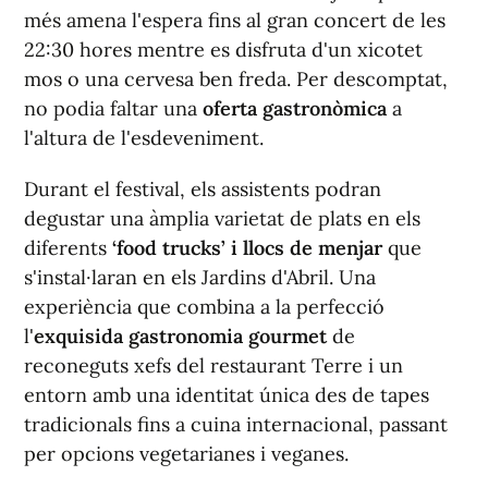
més amena l'espera fins al gran concert de les
22:30 hores mentre es disfruta d'un xicotet
mos o una cervesa ben freda. Per descomptat,
no podia faltar una
oferta gastronòmica
a
l'altura de l'esdeveniment.
Durant el festival, els assistents podran
degustar una àmplia varietat de plats en els
diferents
‘food trucks’ i llocs de menjar
que
s'instal·laran en els Jardins d'Abril. Una
experiència que combina a la perfecció
l'
exquisida gastronomia gourmet
de
reconeguts xefs del restaurant Terre i un
entorn amb una identitat única des de tapes
tradicionals fins a cuina internacional, passant
per opcions vegetarianes i veganes.