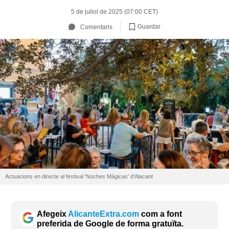
5 de juliol de 2025 (07:00 CET)
Guardar
Comentaris
Actuacions en directe al festival 'Noches Mágicas' d'Alacant
Afegeix
AlicanteExtra.com
com a font
preferida de Google de forma gratuïta.