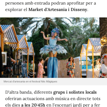
persones amb entrada podran aprofitar per a
explorar el
Market d'Artesania i Disseny
.
Mercat d'artesania en el festival Nits Màgiques
D'altra banda, diferents
grups i solistes locals
oferiran actuacions amb música en directe tots
els dies
a les 20:45h
en l'escenari jardí per a fer