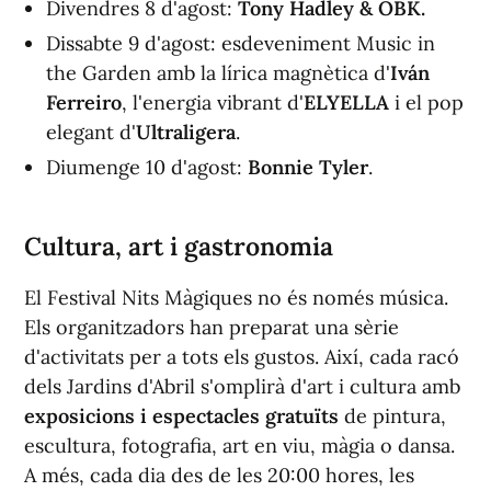
Divendres 8 d'agost:
Tony Hadley & OBK.
Dissabte 9 d'agost: esdeveniment Music in
the Garden amb la lírica magnètica d'
Iván
Ferreiro
, l'energia vibrant d'
ELYELLA
i el pop
elegant d'
Ultraligera
.
Diumenge 10 d'agost:
Bonnie Tyler
.
Cultura, art i gastronomia
El Festival Nits Màgiques no és només música.
Els organitzadors han preparat una sèrie
d'activitats per a tots els gustos. Així, cada racó
dels Jardins d'Abril s'omplirà d'art i cultura amb
exposicions i espectacles gratuïts
de pintura,
escultura, fotografia, art en viu, màgia o dansa.
A més, cada dia des de les 20:00 hores, les