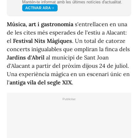
Mantén-te informat amb les últimes notícies d'actualitat.
ACTIVAR ARA
Música, art i gastronomia
s'entrellacen en una
de les cites més esperades de l'estiu a Alacant:
el
Festival Nits Màgiques
. Un total de catorze
concerts inigualables que ompliran la finca dels
Jardins d'Abril
al municipi de Sant Joan
d'Alacant a partir del pròxim dijous 24 de juliol.
Una experiència màgica en un escenari únic en
l'
antiga vila del segle XIX
.