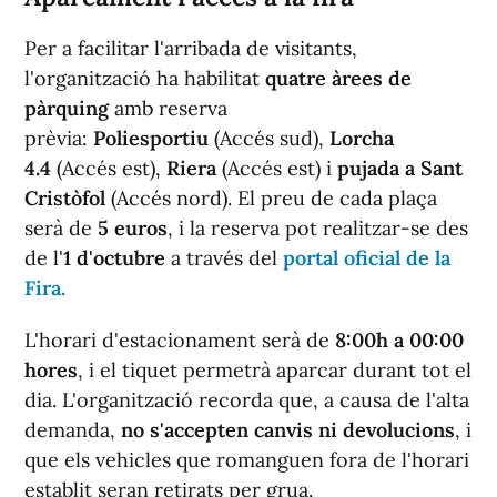
Per a facilitar l'arribada de visitants,
l'organització ha habilitat
quatre àrees de
pàrquing
amb reserva
prèvia:
Poliesportiu
(Accés sud),
Lorcha
4.4
(Accés est),
Riera
(Accés est) i
pujada a Sant
Cristòfol
(Accés nord). El preu de cada plaça
serà de
5 euros
, i la reserva pot realitzar-se des
de l'
1 d'octubre
a través del
portal oficial de la
Fira.
L'horari d'estacionament serà de
8:00h a 00:00
hores
, i el tiquet permetrà aparcar durant tot el
dia. L'organització recorda que, a causa de l'alta
demanda,
no s'accepten canvis ni devolucions
, i
que els vehicles que romanguen fora de l'horari
establit seran retirats per grua.