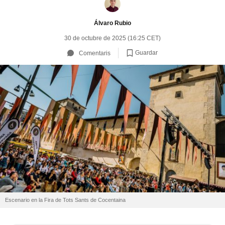
Álvaro Rubio
30 de octubre de 2025 (16:25 CET)
Guardar
Comentaris
Escenario en la Fira de Tots Sants de Cocentaina