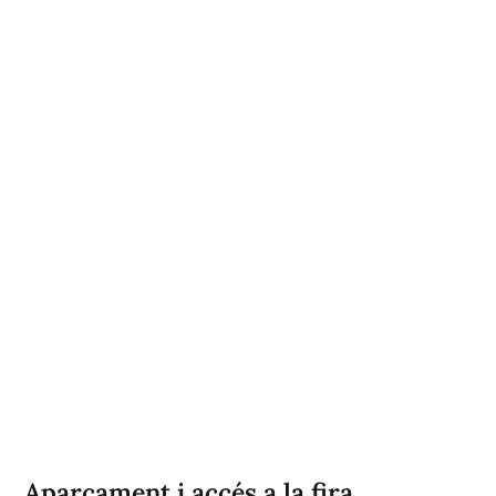
Aparcament i accés a la fira