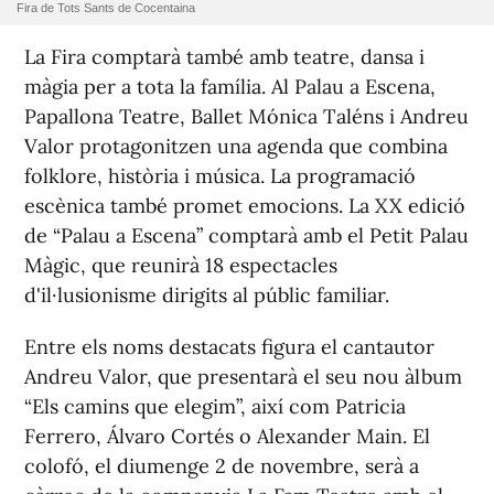
Fira de Tots Sants de Cocentaina
La Fira comptarà també amb teatre, dansa i
màgia per a tota la família. Al Palau a Escena,
Papallona Teatre, Ballet Mónica Taléns i Andreu
Valor protagonitzen una agenda que combina
folklore, història i música. La programació
escènica també promet emocions. La XX edició
de “Palau a Escena” comptarà amb el Petit Palau
Màgic, que reunirà 18 espectacles
d'il·lusionisme dirigits al públic familiar.
Entre els noms destacats figura el cantautor
Andreu Valor, que presentarà el seu nou àlbum
“Els camins que elegim”, així com Patricia
Ferrero, Álvaro Cortés o Alexander Main. El
colofó, el diumenge 2 de novembre, serà a