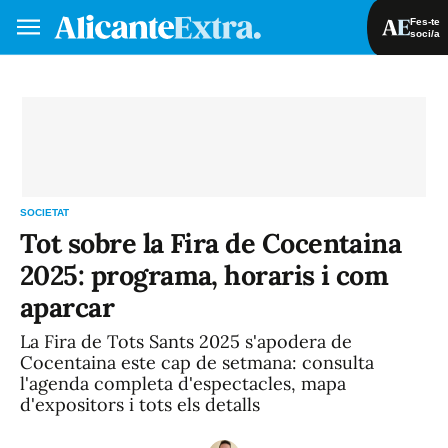
Fes-te
soci/a
Fes-te soci/a
Iniciar sessió
VA
ES
SOCIETAT
Tot sobre la Fira de Cocentaina
2025: programa, horaris i com
aparcar
La Fira de Tots Sants 2025 s'apodera de
Cocentaina este cap de setmana: consulta
l'agenda completa d'espectacles, mapa
d'expositors i tots els detalls