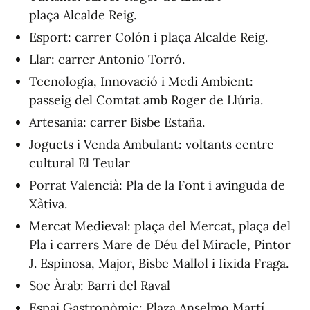
plaça Alcalde Reig.
Esport: carrer Colón i plaça Alcalde Reig.
Llar: carrer Antonio Torró.
Tecnologia, Innovació i Medi Ambient:
passeig del Comtat amb Roger de Llúria.
Artesania: carrer Bisbe Estaña.
Joguets i Venda Ambulant: voltants centre
cultural El Teular
Porrat Valencià: Pla de la Font i avinguda de
Xàtiva.
Mercat Medieval: plaça del Mercat, plaça del
Pla i carrers Mare de Déu del Miracle, Pintor
J. Espinosa, Major, Bisbe Mallol i Iixida Fraga.
Soc Àrab: Barri del Raval
Espai Gastronòmic: Plaza Anselmo Martí.