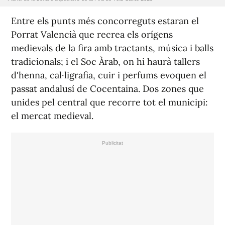
Entre els punts més concorreguts estaran el
Porrat Valencià que recrea els orígens
medievals de la fira amb tractants, música i balls
tradicionals; i el Soc Àrab, on hi haurà tallers
d'henna, cal·ligrafia, cuir i perfums evoquen el
passat andalusí de Cocentaina. Dos zones que
unides pel central que recorre tot el municipi:
el mercat medieval.