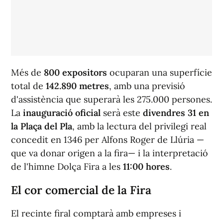
Més de
800 expositors
ocuparan una superfície
total de
142.890 metres
, amb una previsió
d'assistència que superarà les 275.000 persones.
La
inauguració oficial
serà este
divendres 31 en
la Plaça del Pla
, amb la lectura del privilegi real
concedit en 1346 per Alfons Roger de Llúria —
que va donar origen a la fira— i la interpretació
de l'himne Dolça Fira a les
11:00 hores
.
El cor comercial de la Fira
El recinte firal comptarà amb empreses i