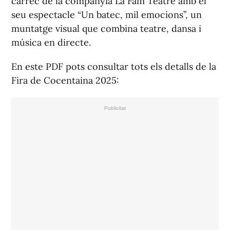
càrrec de la companyia La Fam Teatre amb el
seu espectacle “Un batec, mil emocions”, un
muntatge visual que combina teatre, dansa i
música en directe.
En este PDF pots consultar tots els detalls de la
Fira de Cocentaina 2025: