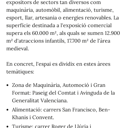
expositors de sectors tan diversos com
maquinària, automòbil, alimentació, turisme,
esport, llar, artesania o energies renovables. La
superfície destinada a l'exposició comercial
supera els 60.000 m², als quals se sumen 12.900
m² d'atraccions infantils, 17.700 m² de l'àrea
medieval.
En concret, l'espai es dividix en estes àrees
temàtiques:
Zona de Maquinària, Automoció i Gran
Format: Paseig del Comtat i Avinguda de la
Generalitat Valenciana.
Alimentació: carrers San Francisco, Ben-
Khanis i Convent.
Turisme: carrer Roger de Llúria i