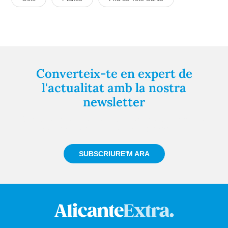
Converteix-te en expert de
l'actualitat amb la nostra
newsletter
Registra't gratuïtament i et mantindrem informat
sempre de tot el que passa a prop teu
SUBSCRIURE'M ARA