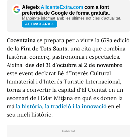
Afegeix
AlicanteExtra.com
com a font
preferida de Google de forma gratuïta.
Mantén-te informat amb les últimes notícies d'actualitat.
ACTIVAR ARA
Cocentaina
se prepara per a viure la 679a edició
de la
Fira de Tots Sants
, una cita que combina
història, comerç, gastronomia i espectacles.
Aixina,
des del 31 d'octubre al 2 de novembre
,
este event declarat Bé d'Interés Cultural
Immaterial i d'Interés Turístic Internacional,
torna a convertir la capital d'El Comtat en un
escenari de l'Edat Mitjana en què es donen la
mà
la història, la tradició i la innovació
en el
seu nucli històric.