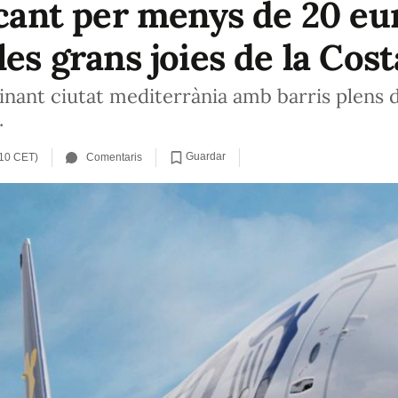
acant per menys de 20 eu
les grans joies de la Cost
cinant ciutat mediterrània amb barris plens d
.
Guardar
:10 CET)
Comentaris