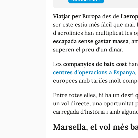
Viatjar per Europa
des de l'
aerop
ser este estiu més fàcil que mai.
d'aerolínies han multiplicat les
escapada sense gastar massa
, a
superen el preu d'un dinar.
Les
companyies de baix cost
han 
centres d'operacions a Espanya
,
europees amb tarifes molt compet
Entre totes elles, hi ha un destí
un vol directe, una oportunitat 
carregada d'història i amb algun
Marsella, el vol més b