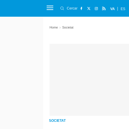
Cercar
VA
ES
Home
Societat
SOCIETAT