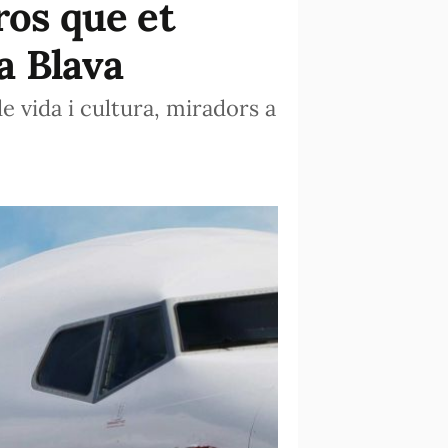
ros que et
a Blava
e vida i cultura, miradors a