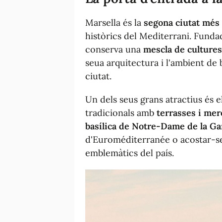
Marsella és la
segona ciutat més
històrics del Mediterrani. Funda
conserva una
mescla de cultures
seua arquitectura i l'ambient de 
ciutat.
Un dels seus grans atractius és e
tradicionals amb
terrasses i mer
basílica de Notre-Dame de la G
d'Euroméditerranée o acostar-s
emblemàtics del país.