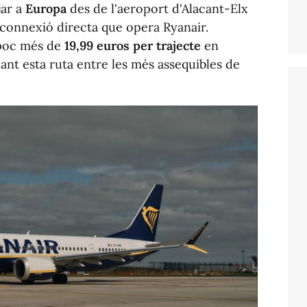
jar a
Europa
des de l'aeroport d'Alacant-Elx
a connexió directa que opera Ryanair.
e poc més de
19,99 euros per trajecte
en
ant esta ruta entre les més assequibles de