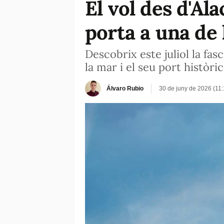
El vol des d'Al
porta a una de 
Descobrix este juliol la fas
la mar i el seu port històric
Álvaro Rubio
30 de juny de 2026 (11