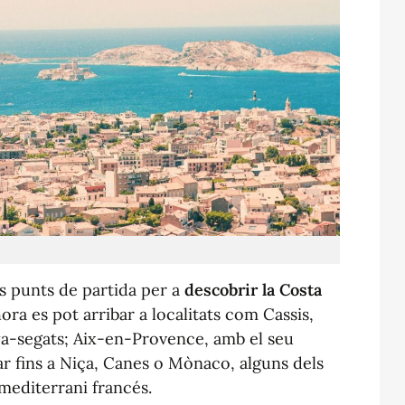
rs punts de partida per a
descobrir la Costa
ora es pot arribar a localitats com Cassis,
ya-segats; Aix-en-Provence, amb el seu
ar fins a Niça, Canes o Mònaco, alguns dels
 mediterrani francés.