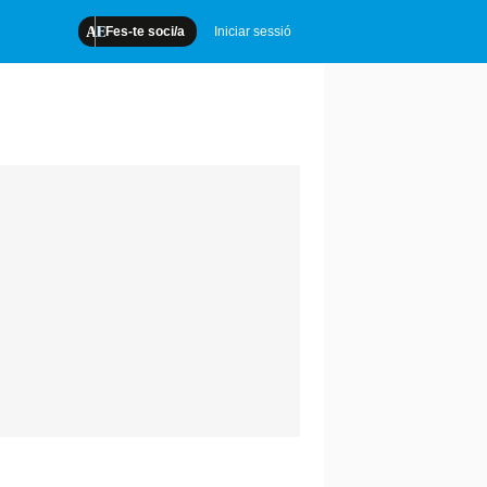
Fes-te soci/a
Iniciar sessió