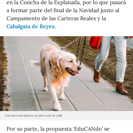
en la Concha de la Explanada, por lo que pasará
a formar parte del final de la Navidad junto al
Campamento de las Carteras Reales y la
Cabalgata de Reyes
.
Una persona pasea un perro por la calle
Por su parte, la propuesta ‘EduCANdo’ se