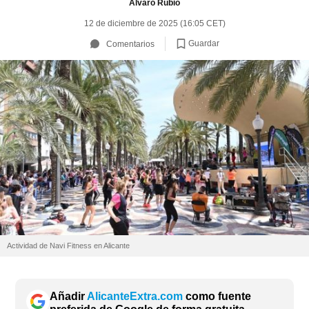
Álvaro Rubio
12 de diciembre de 2025 (16:05 CET)
Guardar
Comentarios
Actividad de Navi Fitness en Alicante
Añadir
AlicanteExtra.com
como fuente