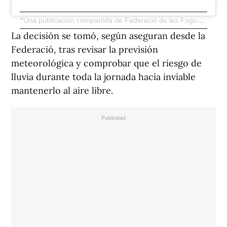
Una publicación compartida de Federació de les Fogueres de Sant Joan (@federacio_de_fogueres)
La decisión se tomó, según aseguran desde la
Federació, tras revisar la previsión
meteorológica y comprobar que el riesgo de
lluvia durante toda la jornada hacía inviable
mantenerlo al aire libre.