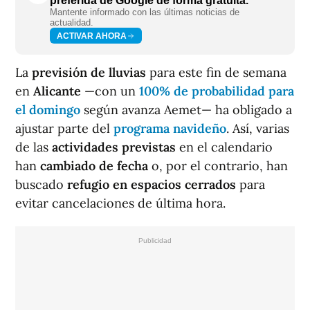
preferida de Google de forma gratuita.
Mantente informado con las últimas noticias de
actualidad.
ACTIVAR AHORA
La
previsión de lluvias
para este fin de semana
en
Alicante
—con un
100% de probabilidad para
el domingo
según avanza Aemet— ha obligado a
ajustar parte del
programa navideño
. Así, varias
de las
actividades previstas
en el calendario
han
cambiado de fecha
o, por el contrario, han
buscado
refugio en espacios cerrados
para
evitar cancelaciones de última hora.