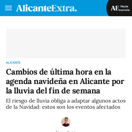
Hazte
socio/a
Hazte socio/a
Iniciar sesión
VA
ES
ALICANTE
Cambios de última hora en la
agenda navideña en Alicante por
la lluvia del fin de semana
El riesgo de lluvia obliga a adaptar algunos actos
de la Navidad: estos son los eventos afectados