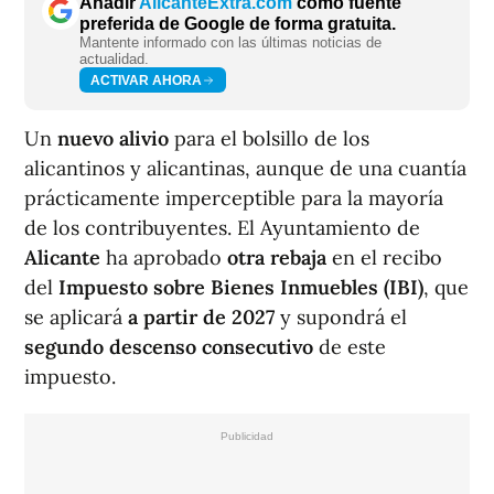
Añadir
AlicanteExtra.com
como fuente
preferida de Google de forma gratuita.
Mantente informado con las últimas noticias de
actualidad.
ACTIVAR AHORA
Un
nuevo alivio
para el bolsillo de los
alicantinos y alicantinas, aunque de una cuantía
prácticamente imperceptible para la mayoría
de los contribuyentes. El Ayuntamiento de
Alicante
ha aprobado
otra rebaja
en el recibo
del
Impuesto sobre Bienes Inmuebles (IBI)
, que
se aplicará
a partir de 2027
y supondrá el
segundo descenso consecutivo
de este
impuesto.