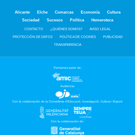
Alicante
Elche
Comarcas
Economía
Cultura
Sociedad
Sucesos
Política
Hemeroteca
CONTACTO
¿QUIENES SOMOS?
AVISO LEGAL
PROTECCIÓN DE DATOS
POLÍTICA DE COOKIES
PUBLICIDAD
TRANSPARENCIA
Formamos parte de:
Audiencia:
Con la colaboración de la Conselleria d’Educació, Investigació, Cultura i Esport:
Con la colaboración de: