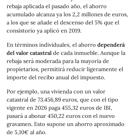
rebaja aplicada el pasado año, el ahorro
acumulado alcanza ya los 2,2 millones de euros,
a los que se añade el descenso del 5% que el
consistorio ya aplicó en 2019.
En términos individuales, el ahorro
dependerá
del valor catastral
de cada inmueble. Aunque la
rebaja será moderada para la mayoría de
propietarios, permitirá reducir ligeramente el
importe del recibo anual del impuesto.
Por ejemplo, una vivienda con un valor
catastral de 73.456,89 euros, que con el tipo
vigente en 2026 paga 455,32 euros de IBI,
pasará a abonar 450,22 euros con el nuevo
gravamen. Esto supone un ahorro aproximado
de 5,10€ al año.