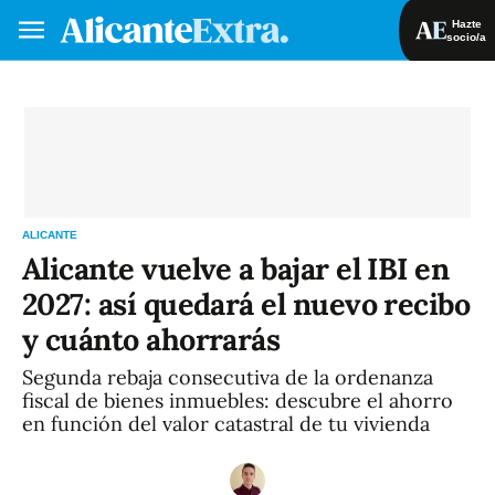
Hazte
socio/a
Hazte socio/a
Iniciar sesión
VA
ES
ALICANTE
Alicante vuelve a bajar el IBI en
2027: así quedará el nuevo recibo
y cuánto ahorrarás
Segunda rebaja consecutiva de la ordenanza
fiscal de bienes inmuebles: descubre el ahorro
en función del valor catastral de tu vivienda