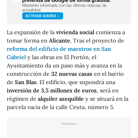
preferida de Google de forma gratuita.
Mantente informado con las últimas noticias de
actualidad.
ACTIVAR AHORA
La expansión de la
vivienda social
comienza a
tomar forma en
Alicante
. Tras el proyecto de
reforma del edificio de maestros en San
Gabriel
y las obras en El Portón, el
Ayuntamiento da un paso más y avanza en la
construcción de
32 nuevas casas
en el barrio
de
San Blas
. El edificio, que supondrá una
inversión de 3,5 millones de euros
, será en
régimen de
alquiler asequible
y se situará en la
parcela vacía de la calle Ceuta, número 5.