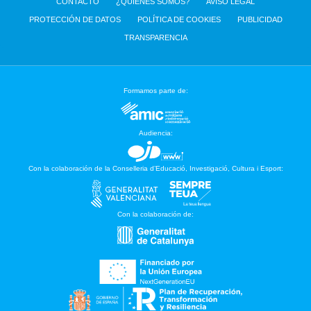
CONTACTO
¿QUIENES SOMOS?
AVISO LEGAL
PROTECCIÓN DE DATOS
POLÍTICA DE COOKIES
PUBLICIDAD
TRANSPARENCIA
Formamos parte de:
Audiencia:
Con la colaboración de la Conselleria d’Educació, Investigació, Cultura i Esport:
Con la colaboración de: