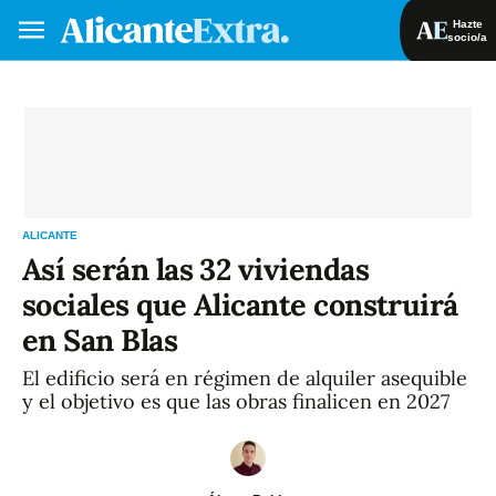
Hazte
socio/a
Hazte socio/a
Iniciar sesión
VA
ES
ALICANTE
Así serán las 32 viviendas
sociales que Alicante construirá
en San Blas
El edificio será en régimen de alquiler asequible
y el objetivo es que las obras finalicen en 2027