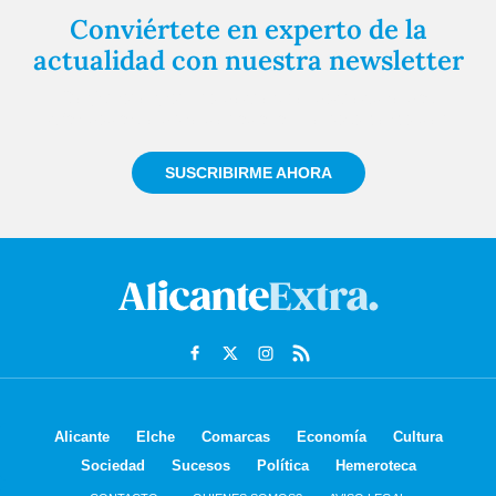
Conviértete en experto de la
actualidad con nuestra newsletter
Regístrate gratuitamente y te mantendremos
informado siempre de todo lo que pasa cerca de ti
SUSCRIBIRME AHORA
Alicante
Elche
Comarcas
Economía
Cultura
Sociedad
Sucesos
Política
Hemeroteca