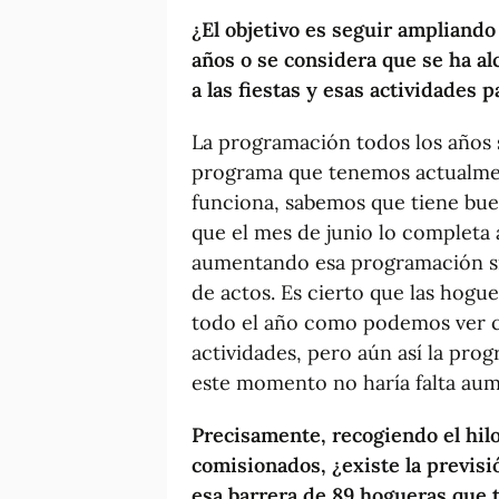
¿El objetivo es seguir ampliand
años o se considera que se ha al
a las fiestas y esas actividades p
La programación todos los años s
programa que tenemos actualme
funciona, sabemos que tiene bue
que el mes de junio lo completa 
aumentando esa programación si 
de actos. Es cierto que las hogu
todo el año como podemos ver co
actividades, pero aún así la pr
este momento no haría falta aum
Precisamente, recogiendo el hil
comisionados, ¿existe la previs
esa barrera de 89 hogueras que 