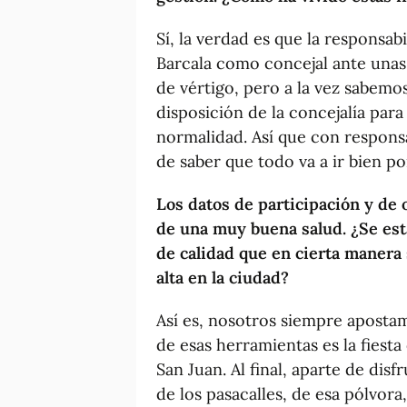
Sí, la verdad es que la responsab
Barcala como concejal ante unas 
de vértigo, pero a la vez sabem
disposición de la concejalía para
normalidad. Así que con responsa
de saber que todo va a ir bien p
Los datos de participación y de
de una muy buena salud. ¿Se est
de calidad que en cierta manera 
alta en la ciudad?
Así es, nosotros siempre apostam
de esas herramientas es la fiesta
San Juan. Al final, aparte de disf
de los pasacalles, de esa pólvora