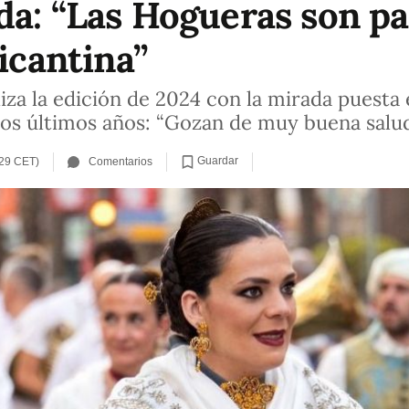
da: “Las Hogueras son pa
licantina”
liza la edición de 2024 con la mirada puesta
 los últimos años: “Gozan de muy buena salud
Guardar
:29 CET)
Comentarios