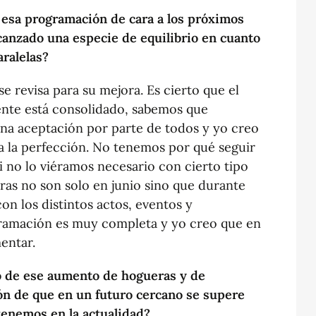
o esa programación de cara a los próximos
canzado una especie de equilibrio en cuanto
aralelas?
e revisa para su mejora. Es cierto que el
nte está consolidado, sabemos que
na aceptación por parte de todos y yo creo
a la perfección. No tenemos por qué seguir
no lo viéramos necesario con cierto tipo
eras no son solo en junio sino que durante
n los distintos actos, eventos y
ogramación es muy completa y yo creo que en
entar.
o de ese aumento de hogueras y de
ión de que en un futuro cercano se supere
tenemos en la actualidad?