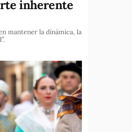
rte inherente
 en mantener la dinámica, la
”.