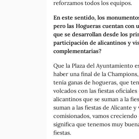
reforzamos todos los equipos.
En este sentido, los monumentos y
pero las Hogueras cuentan con u
que se desarrollan desde los pri
participación de alicantinos y v
complementarias?
Que la Plaza del Ayuntamiento est
haber una final de la Champions
tenía ganas de hogueras, que tení
volcados con las fiestas oficiale
alicantinos que se suman a la fie
suman a las fiestas de Alicante
comisionados, vamos creciendo 
significa que tenemos muy buena
fiestas.