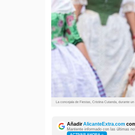
La concejala de Fiestas, Cristina Cutanda, durante un
Añadir
AlicanteExtra.com
como
Mantente informado con las últimas not
ACTIVAR AHORA