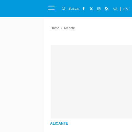
Buscar
VA
ES
Home
Alicante
ALICANTE