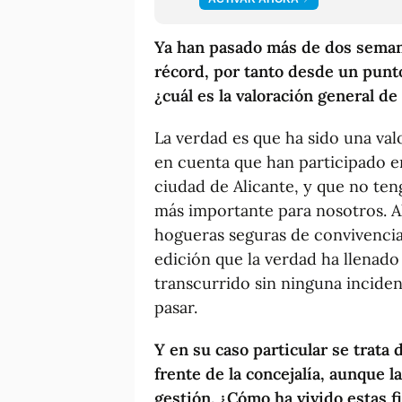
Ya han pasado más de dos seman
récord, por tanto desde un punt
¿cuál es la valoración general de 
La verdad es que ha sido una va
en cuenta que han participado en
ciudad de Alicante, y que no te
más importante para nosotros. A
hogueras seguras de convivencia
edición que la verdad ha llenado
transcurrido sin ninguna inciden
pasar.
Y en su caso particular se trata 
frente de la concejalía, aunque 
gestión. ¿Cómo ha vivido estas f