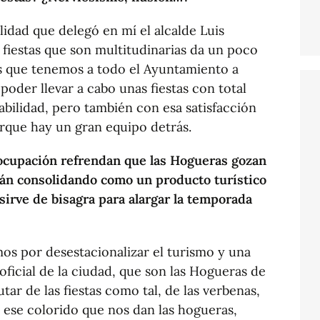
ilidad que delegó en mí el alcalde Luis
fiestas que son multitudinarias da un poco
os que tenemos a todo el Ayuntamiento a
 poder llevar a cabo unas fiestas con total
bilidad, pero también con esa satisfacción
orque hay un gran equipo detrás.
 ocupación refrendan que las Hogueras gozan
án consolidando como un producto turístico
sirve de bisagra para alargar la temporada
os por desestacionalizar el turismo y una
 oficial de la ciudad, que son las Hogueras de
rutar de las fiestas como tal, de las verbenas,
, ese colorido que nos dan las hogueras,