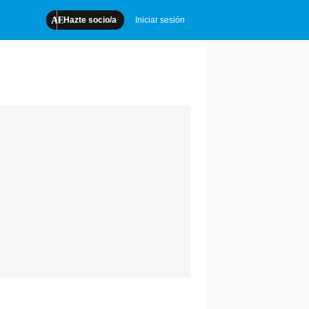
Hazte socio/a
Iniciar sesión