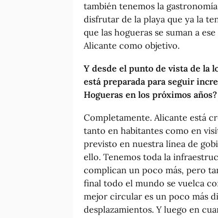
también tenemos la gastronomía.
disfrutar de la playa que ya la t
que las hogueras se suman a ese
Alicante como objetivo.
Y desde el punto de vista de la lo
está preparada para seguir incr
Hogueras en los próximos años?
Completamente. Alicante está cr
tanto en habitantes como en vis
previsto en nuestra línea de go
ello. Tenemos toda la infraestru
complican un poco más, pero ta
final todo el mundo se vuelca co
mejor circular es un poco más dif
desplazamientos. Y luego en cua