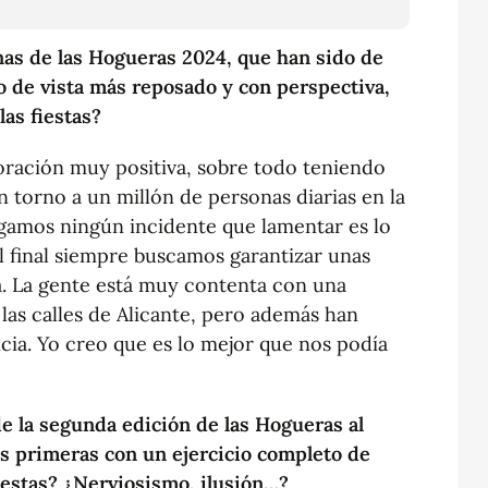
as de las Hogueras 2024, que han sido de
o de vista más reposado y con perspectiva,
las fiestas?
loración muy positiva, sobre todo teniendo
 torno a un millón de personas diarias en la
ngamos ningún incidente que lamentar es lo
l final siempre buscamos garantizar unas
. La gente está muy contenta con una
 las calles de Alicante, pero además han
cia. Yo creo que es lo mejor que nos podía
de la segunda edición de las Hogueras al
las primeras con un ejercicio completo de
iestas? ¿Nerviosismo, ilusión…?