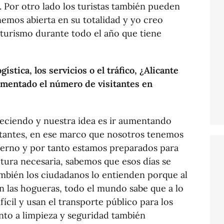
 Por otro lado los turistas también pueden
enemos abierta en su totalidad y yo creo
 turismo durante todo el año que tiene
gística, los servicios o el tráfico, ¿Alicante
ementado el número de visitantes en
eciendo y nuestra idea es ir aumentando
itantes, en ese marco que nosotros tenemos
bierno y por tanto estamos preparados para
ctura necesaria, sabemos que esos días se
mbién los ciudadanos lo entienden porque al
n las hogueras, todo el mundo sabe que a lo
ícil y usan el transporte público para los
nto a limpieza y seguridad también