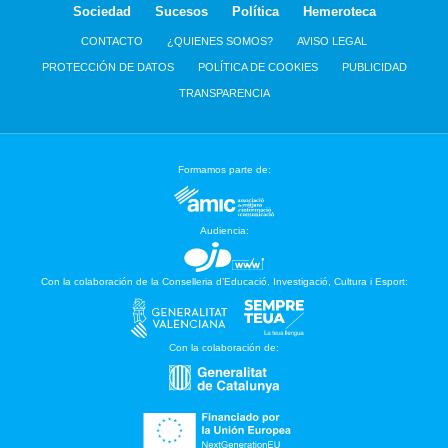
Sociedad
Sucesos
Política
Hemeroteca
CONTACTO
¿QUIENES SOMOS?
AVISO LEGAL
PROTECCIÓN DE DATOS
POLÍTICA DE COOKIES
PUBLICIDAD
TRANSPARENCIA
Formamos parte de:
Audiencia:
Con la colaboración de la Conselleria d’Educació, Investigació, Cultura i Esport:
Con la colaboración de: