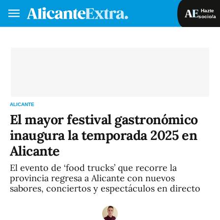
Hazte
socio/a
Hazte socio/a
Iniciar sesión
VA
ES
ALICANTE
El mayor festival gastronómico
inaugura la temporada 2025 en
Alicante
El evento de ‘food trucks’ que recorre la
provincia regresa a Alicante con nuevos
sabores, conciertos y espectáculos en directo