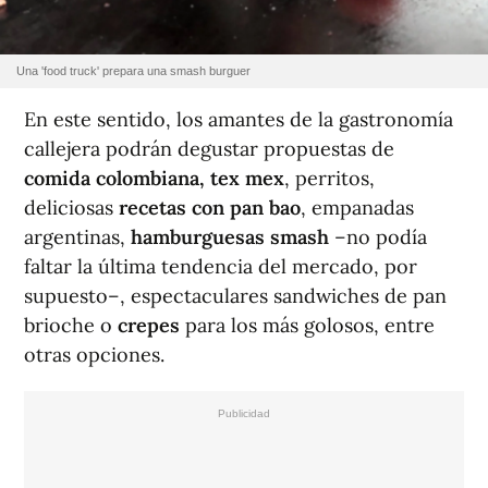
Una 'food truck' prepara una smash burguer
En este sentido, los amantes de la gastronomía
callejera podrán degustar propuestas de
comida colombiana, tex mex
, perritos,
deliciosas
recetas con pan bao
, empanadas
argentinas,
hamburguesas smash
–no podía
faltar la última tendencia del mercado, por
supuesto–, espectaculares sandwiches de pan
brioche o
crepes
para los más golosos, entre
otras opciones.