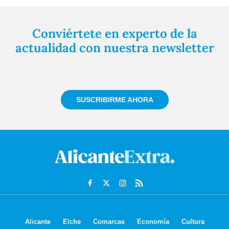
Conviértete en experto de la
actualidad con nuestra newsletter
Regístrate gratuitamente y te mantendremos
informado siempre de todo lo que pasa cerca de ti
SUSCRIBIRME AHORA
Alicante
Elche
Comarcas
Economía
Cultura