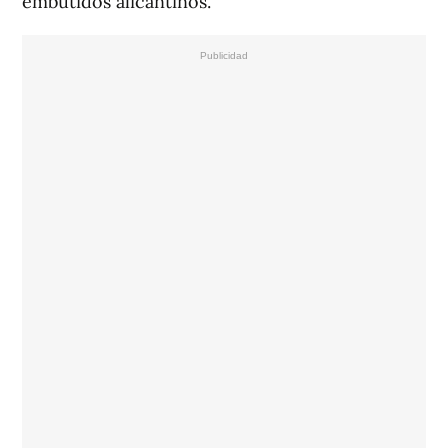
embutidos alicantinos.