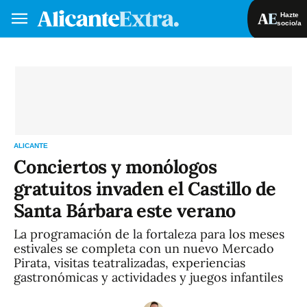
Hazte
socio/a
Hazte socio/a
Iniciar sesión
VA
ES
ALICANTE
Conciertos y monólogos
gratuitos invaden el Castillo de
Santa Bárbara este verano
La programación de la fortaleza para los meses
estivales se completa con un nuevo Mercado
Pirata, visitas teatralizadas, experiencias
gastronómicas y actividades y juegos infantiles