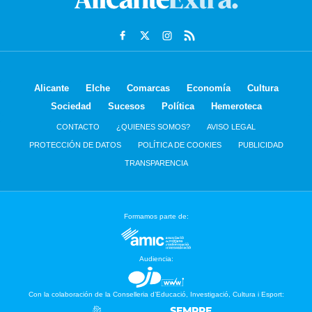
Alicante
Elche
Comarcas
Economía
Cultura
Sociedad
Sucesos
Política
Hemeroteca
CONTACTO
¿QUIENES SOMOS?
AVISO LEGAL
PROTECCIÓN DE DATOS
POLÍTICA DE COOKIES
PUBLICIDAD
TRANSPARENCIA
Formamos parte de:
Audiencia:
Con la colaboración de la Conselleria d’Educació, Investigació, Cultura i Esport: