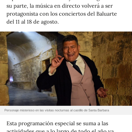
su parte, la música en directo volverá a ser
protagonista con los conciertos del Baluarte
del 11 al 18 de agosto.
Personaje misterioso en las visitas nocturnas al castillo de Santa Barbara
Esta programación especial se suma a las
actividades que a lo largo de todo el año ya