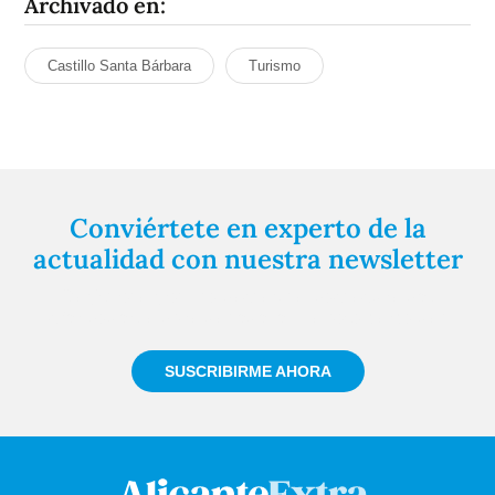
Archivado en:
Castillo Santa Bárbara
Turismo
Conviértete en experto de la
actualidad con nuestra newsletter
Regístrate gratuitamente y te mantendremos
informado siempre de todo lo que pasa cerca de ti
SUSCRIBIRME AHORA