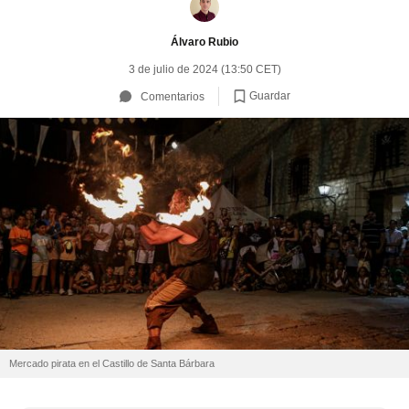
Álvaro Rubio
3 de julio de 2024 (13:50 CET)
Guardar
Comentarios
Mercado pirata en el Castillo de Santa Bárbara