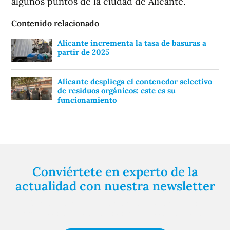
algunos puntos de la ciudad de Alicante.
Contenido relacionado
Alicante incrementa la tasa de basuras a
partir de 2025
Alicante despliega el contenedor selectivo
de residuos orgánicos: este es su
funcionamiento
Conviértete en experto de la
actualidad con nuestra newsletter
Regístrate gratuitamente y te mantendremos
informado siempre de todo lo que pasa cerca de ti