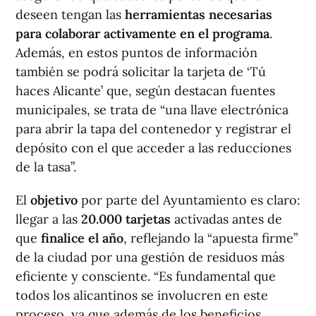
deseen tengan las
herramientas necesarias
para colaborar activamente en el programa
.
Además, en estos puntos de información
también se podrá solicitar la tarjeta de ‘Tú
haces Alicante’ que, según destacan fuentes
municipales, se trata de “una llave electrónica
para abrir la tapa del contenedor y registrar el
depósito con el que acceder a las reducciones
de la tasa”.
El
objetivo
por parte del Ayuntamiento es claro:
llegar a las
20.000 tarjetas
activadas antes de
que
finalice el año
, reflejando la “apuesta firme”
de la ciudad por una gestión de residuos más
eficiente y consciente. “Es fundamental que
todos los alicantinos se involucren en este
proceso, ya que además de los beneficios