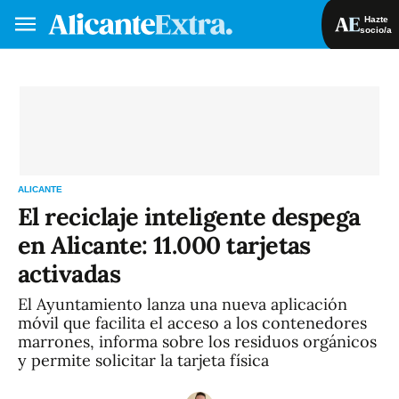
Hazte
socio/a
Hazte socio/a
Iniciar sesión
VA
ES
ALICANTE
El reciclaje inteligente despega
en Alicante: 11.000 tarjetas
activadas
El Ayuntamiento lanza una nueva aplicación
móvil que facilita el acceso a los contenedores
marrones, informa sobre los residuos orgánicos
y permite solicitar la tarjeta física