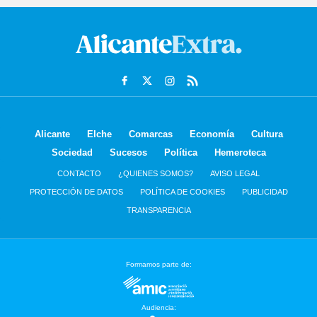
Alicante
Elche
Comarcas
Economía
Cultura
Sociedad
Sucesos
Política
Hemeroteca
CONTACTO
¿QUIENES SOMOS?
AVISO LEGAL
PROTECCIÓN DE DATOS
POLÍTICA DE COOKIES
PUBLICIDAD
TRANSPARENCIA
Formamos parte de:
Audiencia: