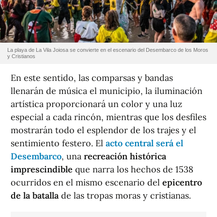
La playa de La Vila Joiosa se convierte en el escenario del Desembarco de los Moros
y Cristianos
En este sentido, las comparsas y bandas
llenarán de música el municipio, la iluminación
artística proporcionará un color y una luz
especial a cada rincón, mientras que los desfiles
mostrarán todo el esplendor de los trajes y el
sentimiento festero. El
acto central será el
Desembarco
, una
recreación histórica
imprescindible
que narra los hechos de 1538
ocurridos en el mismo escenario del
epicentro
de la batalla
de las tropas moras y cristianas.