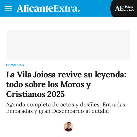
Hazte
socio/a
Hazte socio/a
Iniciar sesión
VA
ES
COMARCAS
La Vila Joiosa revive su leyenda:
todo sobre los Moros y
Cristianos 2025
Agenda completa de actos y desfiles: Entradas,
Embajadas y gran Desembarco al detalle