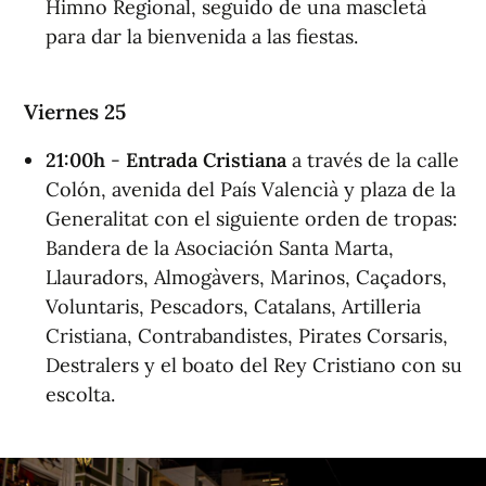
Himno Regional, seguido de una mascletà
para dar la bienvenida a las fiestas.
Viernes 25
21:00h
-
Entrada Cristiana
a través de la calle
Colón, avenida del País Valencià y plaza de la
Generalitat con el siguiente orden de tropas:
Bandera de la Asociación Santa Marta,
Llauradors, Almogàvers, Marinos, Caçadors,
Voluntaris, Pescadors, Catalans, Artilleria
Cristiana, Contrabandistes, Pirates Corsaris,
Destralers y el boato del Rey Cristiano con su
escolta.