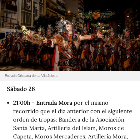
Entrada Cristiana de La Vila Joiosa
Sábado 26
21:00h
-
Entrada Mora
por el mismo
recorrido que el día anterior con el siguiente
orden de tropas: Bandera de la Asociación
Santa Marta, Artillería del Islam, Moros de
Capeta, Moros Mercaderes, Artillería Mora,