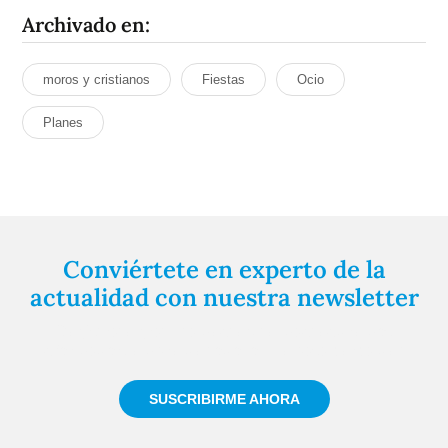
Archivado en:
moros y cristianos
Fiestas
Ocio
Planes
Conviértete en experto de la
actualidad con nuestra newsletter
Regístrate gratuitamente y te mantendremos
informado siempre de todo lo que pasa cerca de ti
SUSCRIBIRME AHORA