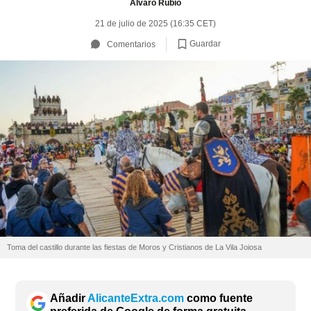
Álvaro Rubio
21 de julio de 2025 (16:35 CET)
Guardar
Comentarios
Toma del castillo durante las fiestas de Moros y Cristianos de La Vila Joiosa
Añadir
AlicanteExtra.com
como fuente