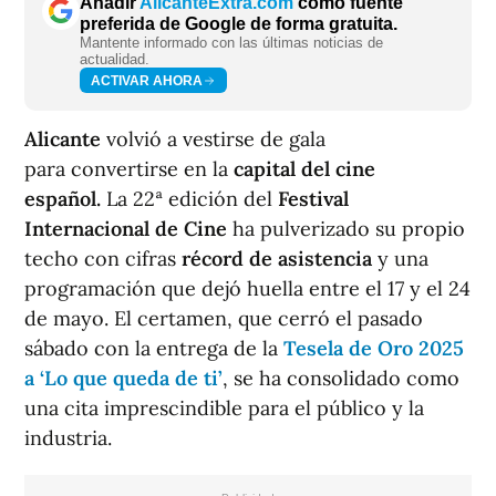
Añadir
AlicanteExtra.com
como fuente
preferida de Google de forma gratuita.
Mantente informado con las últimas noticias de
actualidad.
ACTIVAR AHORA
Alicante
volvió a vestirse de gala
para convertirse en la
capital del cine
español.
La 22ª edición del
Festival
Internacional de Cine
ha pulverizado su propio
techo con cifras
récord de asistencia
y una
programación que dejó huella entre el 17 y el 24
de mayo. El certamen, que cerró el pasado
sábado con la entrega de la
Tesela de Oro 2025
a ‘Lo que queda de ti’
, se ha consolidado como
una cita imprescindible para el público y la
industria.