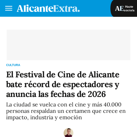
Hazte
socio/a
Hazte socio/a
Iniciar sesión
VA
ES
CULTURA
El Festival de Cine de Alicante
bate récord de espectadores y
anuncia las fechas de 2026
La ciudad se vuelca con el cine y más 40.000
personas respaldan un certamen que crece en
impacto, industria y emoción