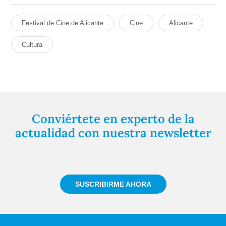
Festival de Cine de Alicante
Cine
Alicante
Cultura
Conviértete en experto de la
actualidad con nuestra newsletter
Regístrate gratuitamente y te mantendremos
informado siempre de todo lo que pasa cerca de ti
SUSCRIBIRME AHORA