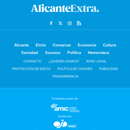
Alicante
Elche
Comarcas
Economía
Cultura
Sociedad
Sucesos
Política
Hemeroteca
CONTACTO
¿QUIENES SOMOS?
AVISO LEGAL
PROTECCIÓN DE DATOS
POLÍTICA DE COOKIES
PUBLICIDAD
TRANSPARENCIA
Formamos parte de:
Audiencia: