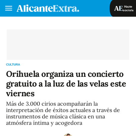
Hazte
socio/a
Hazte socio/a
Iniciar sesión
VA
ES
CULTURA
Orihuela organiza un concierto
gratuito a la luz de las velas este
viernes
Más de 3.000 cirios acompañarán la
interpretación de éxitos actuales a través de
instrumentos de música clásica en una
atmósfera íntima y acogedora