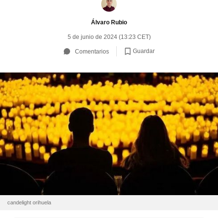
Álvaro Rubio
5 de junio de 2024 (13:23 CET)
Guardar
Comentarios
candelight orihuela