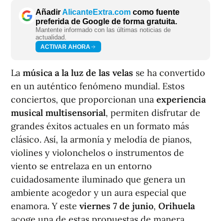
Añadir
AlicanteExtra.com
como fuente
preferida de Google de forma gratuita.
Mantente informado con las últimas noticias de
actualidad.
ACTIVAR AHORA
La
música a la luz de las velas
se ha convertido
en un auténtico fenómeno mundial. Estos
conciertos, que proporcionan una
experiencia
musical multisensorial
, permiten disfrutar de
grandes éxitos actuales en un formato más
clásico. Así, la armonía y melodía de pianos,
violines y violonchelos o instrumentos de
viento se entrelaza en un entorno
cuidadosamente iluminado que genera un
ambiente acogedor y un aura especial que
enamora. Y este
viernes 7 de junio
,
Orihuela
acoge una de estas propuestas de manera