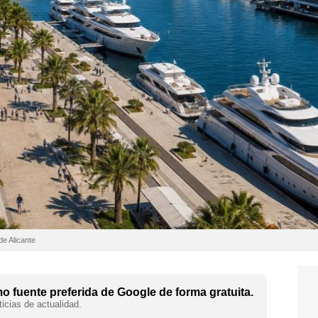
de Alicante
 fuente preferida de Google de forma gratuita.
icias de actualidad.