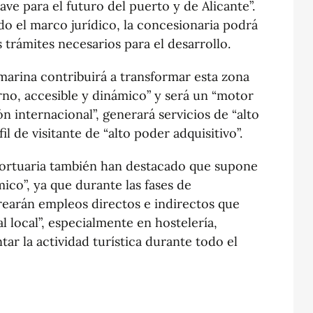
ve para el futuro del puerto y de Alicante”.
do el marco jurídico, la concesionaria podrá
 trámites necesarios para el desarrollo.
marina contribuirá a transformar esta zona
no, accesible y dinámico” y será un “motor
n internacional”, generará servicios de “alto
il de visitante de “alto poder adquisitivo”.
Portuaria también han destacado que supone
co”, ya que durante las fases de
rearán empleos directos e indirectos que
l local”, especialmente en hostelería,
ar la actividad turística durante todo el