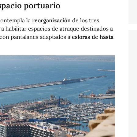
spacio portuario
contempla la
reorganización
de los tres
a habilitar espacios de atraque destinados a
con pantalanes adaptados a
esloras de hasta