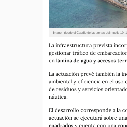
Imagen desde el Castillo de las zonas del muelle 10, 1
La infraestructura prevista inco
gestionar tráfico de embarcacione
en
lámina de agua y accesos ter
La actuación prevé también la i
ambiental y eficiencia en el uso
de residuos y servicios orientado
náutica.
El desarrollo corresponde a la c
actuación se ejecutará sobre un
cuadrados
y cuenta con una
con