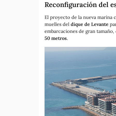
Reconfiguración del e
El proyecto de la nueva marina 
muelles del
dique de Levante
par
embarcaciones de gran tamaño, 
50 metros
.