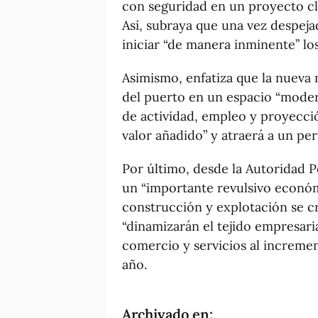
con seguridad en un proyecto cla
Así, subraya que una vez despeja
iniciar “de manera inminente” los
Asimismo, enfatiza que la nueva 
del puerto en un espacio “moder
de actividad, empleo y proyecció
valor añadido” y atraerá a un perf
Por último, desde la Autoridad 
un “importante revulsivo económi
construcción y explotación se c
“dinamizarán el tejido empresaria
comercio y servicios al increment
año.
Archivado en: