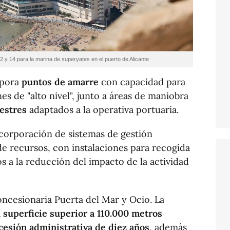
2 y 14 para la marina de superyates en el puerto de Alicante
rpora
puntos de amarre
con capacidad para
s de "alto nivel", junto a áreas de maniobra
restres
adaptados a la operativa portuaria.
ncorporación de sistemas de gestión
 de recursos, con instalaciones para recogida
s a la reducción del impacto de la actividad
oncesionaria Puerta del Mar y Ocio. La
a
superficie superior a 110.000 metros
cesión administrativa de diez años
, además