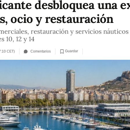
licante desbloquea una e
s, ocio y restauración
merciales, restauración y servicios náuticos
 10, 12 y 14
Guardar
7:10 CET)
Comentarios