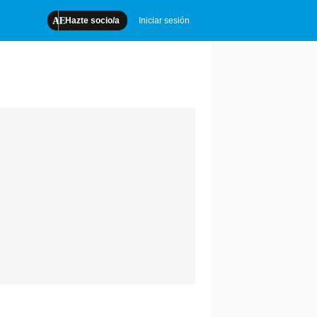
Hazte socio/a
Iniciar sesión