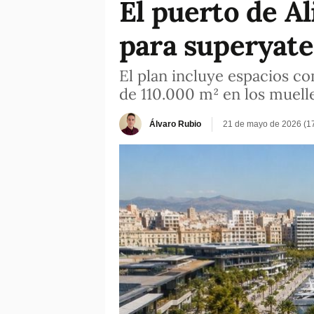
El puerto de A
para superyate
El plan incluye espacios co
de 110.000 m² en los muelles
Álvaro Rubio
21 de mayo de 2026 (1