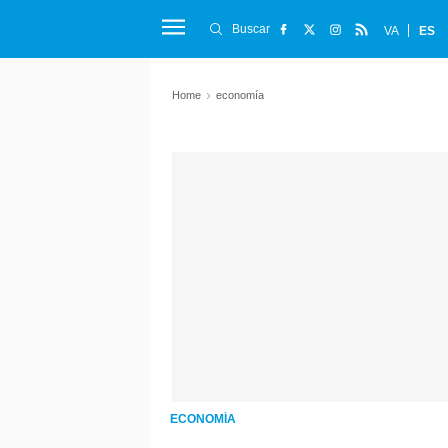
Buscar
VA
ES
Home
economía
ECONOMÍA