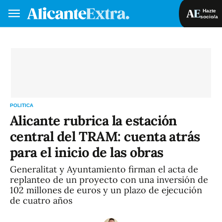
Hazte
socio/a
Hazte socio/a
Iniciar sesión
VA
ES
POLITICA
Alicante rubrica la estación
central del TRAM: cuenta atrás
para el inicio de las obras
Generalitat y Ayuntamiento firman el acta de
replanteo de un proyecto con una inversión de
102 millones de euros y un plazo de ejecución
de cuatro años