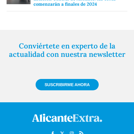
comenzarán a finales de 2024
Conviértete en experto de la
actualidad con nuestra newsletter
Regístrate gratuitamente y te mantendremos
informado siempre de todo lo que pasa cerca de ti
SUSCRIBIRME AHORA