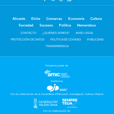
Alicante
Elche
Comarcas
Economía
Cultura
Sociedad
Sucesos
Política
Hemeroteca
CONTACTO
¿QUIENES SOMOS?
AVISO LEGAL
PROTECCIÓN DE DATOS
POLÍTICA DE COOKIES
PUBLICIDAD
TRANSPARENCIA
Formamos parte de:
Audiencia:
Con la colaboración de la Conselleria d’Educació, Investigació, Cultura i Esport:
Con la colaboración de: