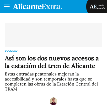
Hazte
socio/a
Hazte socio/a
Iniciar sesión
VA
ES
SOCIEDAD
Así son los dos nuevos accesos a
la estación del tren de Alicante
Estas entradas peatonales mejoran la
accesibilidad y son temporales hasta que se
completen las obras de la Estación Central del
TRAM