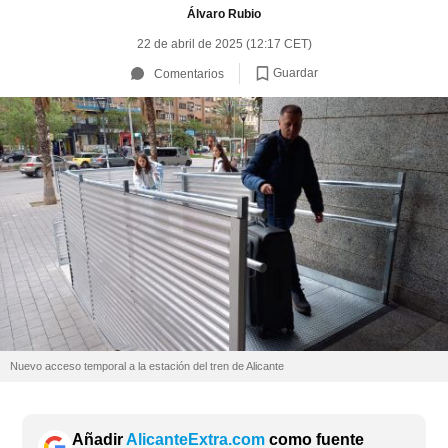
Álvaro Rubio
22 de abril de 2025 (12:17 CET)
Guardar
Comentarios
Nuevo acceso temporal a la estación del tren de Alicante
Añadir
AlicanteExtra.com
como fuente