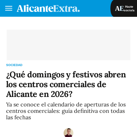
Hazte
socio/a
Hazte socio/a
Iniciar sesión
VA
ES
SOCIEDAD
¿Qué domingos y festivos abren
los centros comerciales de
Alicante en 2026?
Ya se conoce el calendario de aperturas de los
centros comerciales: guía definitiva con todas
las fechas