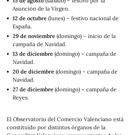
15 de agosto
(sábado) – festivo por la
Asunción de la Virgen.
12 de octubre
(lunes) – festivo nacional de
España.
29 de noviembre
(domingo) – inicio de la
campaña de Navidad.
13 de diciembre
(domingo) – campaña de
Navidad.
20 de diciembre
(domingo) – campaña de
Navidad.
27 de diciembre
(domingo) – campaña de
Reyes.
El Observatorio del Comercio Valenciano está
constituido por distintos órganos de la