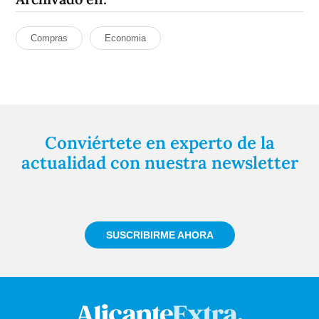
Compras
Economia
Conviértete en experto de la
actualidad con nuestra newsletter
Regístrate gratuitamente y te mantendremos
informado siempre de todo lo que pasa cerca de ti
SUSCRIBIRME AHORA