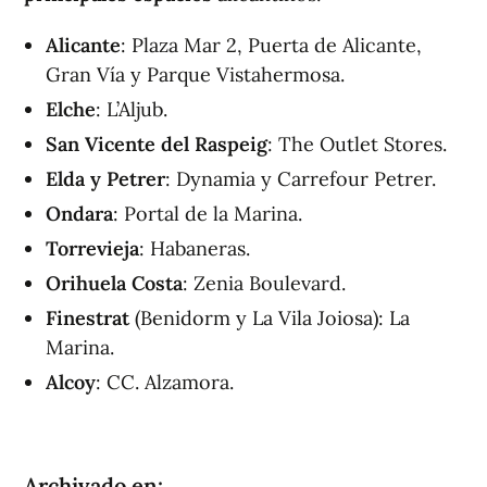
Alicante
: Plaza Mar 2, Puerta de Alicante,
Gran Vía y Parque Vistahermosa.
Elche
: L’Aljub.
San Vicente del Raspeig
: The Outlet Stores.
Elda y Petrer
: Dynamia y Carrefour Petrer.
Ondara
: Portal de la Marina.
Torrevieja
: Habaneras.
Orihuela Costa
: Zenia Boulevard.
Finestrat
(Benidorm y La Vila Joiosa): La
Marina.
Alcoy
: CC. Alzamora.
Archivado en: