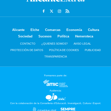
Alicante
Elche
Comarcas
Economía
Cultura
Sociedad
Sucesos
Política
Hemeroteca
CONTACTO
¿QUIENES SOMOS?
AVISO LEGAL
PROTECCIÓN DE DATOS
POLÍTICA DE COOKIES
PUBLICIDAD
TRANSPARENCIA
Formamos parte de:
Audiencia:
Con la colaboración de la Conselleria d’Educació, Investigació, Cultura i Esport: