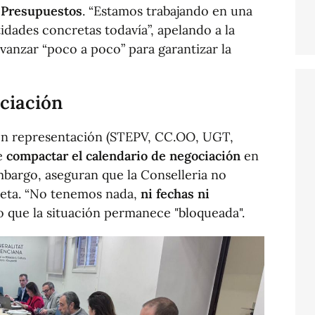
 Presupuestos
. “Estamos trabajando en una
idades concretas todavía”, apelando a la
avanzar “poco a poco” para garantizar la
ociación
con representación (STEPV, CC.OO, UGT,
e
compactar el calendario de negociación
en
mbargo, aseguran que la Conselleria no
eta. “No tenemos nada,
ni fechas ni
o que la situación permanece "bloqueada".