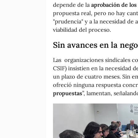
depende de la
aprobación de los
propuesta real, pero no hay cant
"prudencia" y a la necesidad de 
viabilidad del proceso.
Sin avances en la neg
Las organizaciones sindicales 
CSIF) insistien en la necesidad d
un plazo de cuatro meses. Sin e
ofreció ninguna respuesta concr
propuestas
”, lamentan, señaland