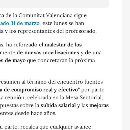
ca
de la Comunitat Valenciana sigue
sado 31 de marzo
, este lunes se han
ia y los representantes del profesorado.
as, ha reforzado el
malestar de los
tamente de
nuevas movilizaciones
y de una
les de mayo
que concretarán la próxima
resumen al término del encuentro fuentes
ta de compromiso real y efectivo”
por parte
La reunión, celebrada en la Mesa Sectorial,
puestas sobre la
subida salarial
y las
mejoras
entes desde hace años.
u parte, recalca que cualquier avance