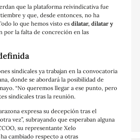
uerdan que la plataforma reivindicativa fue
tiembre y que, desde entonces, no ha
“Todo lo que hemos visto es
dilatar, dilatar y
n por la falta de concreción en las
definida
nes sindicales ya trabajan en la convocatoria
na, donde se abordará la posibilidad de
 mayo. “No queremos llegar a ese punto, pero
es sindicales tras la reunión.
arazona expresa su decepción tras el
otra vez”, subrayando que esperaban alguna
 CCOO, su representante Xelo
o ha cambiado respecto a otras