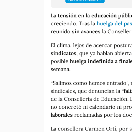
La
tensión
en la
educación públi
creciendo. Tras la
huelga del pa
reunido
sin avances
la Conseller
El clima, lejos de acercar postur
sindicatos
, que ya hablan abier
posible
huelga indefinida a fina
semana.
“Salimos como hemos entrado”, 
sindicales, que denuncian la
“fal
de la Conselleria de Educación. 
no concretó ni calendario ni pro
laborales
reclamadas por los doc
La consellera Carmen Ortí, por s