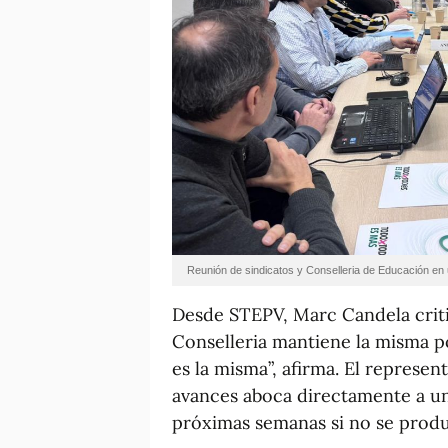
Reunión de sindicatos y Conselleria de Educación en
Desde STEPV, Marc Candela critic
Conselleria mantiene la misma po
es la misma”, afirma. El represent
avances aboca directamente a un
próximas semanas si no se produ