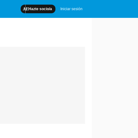
Hazte socio/a
Iniciar sesión