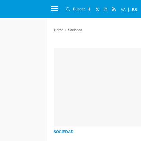
Buscar
VA
ES
Home
Sociedad
SOCIEDAD