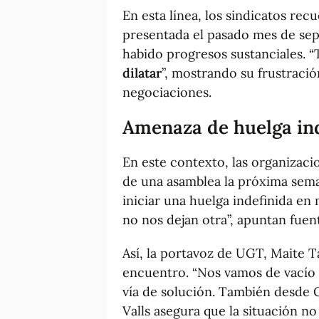
En esta línea, los sindicatos rec
presentada el pasado mes de sep
habido progresos sustanciales. 
dilatar
”, mostrando su frustració
negociaciones.
Amenaza de huelga in
En este contexto, las organizacio
de una asamblea la próxima sema
iniciar una huelga indefinida en
no nos dejan otra”, apuntan fuent
Así, la portavoz de UGT, Maite T
encuentro. “Nos vamos de vacío 
vía de solución. También desde
Valls asegura que la situación n