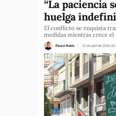
“La paciencia 
huelga indefini
El conflicto se enquista tr
medidas mientras crece el 
Álvaro Rubio
21 de abril de 2026 (11