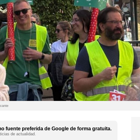
icante
 fuente preferida de Google de forma gratuita.
icias de actualidad.