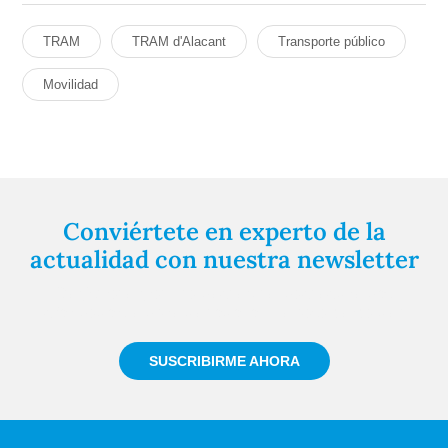
TRAM
TRAM d'Alacant
Transporte público
Movilidad
Conviértete en experto de la
actualidad con nuestra newsletter
Regístrate gratuitamente y te mantendremos
informado siempre de todo lo que pasa cerca de ti
SUSCRIBIRME AHORA