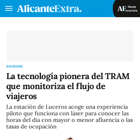
Hazte
socio/a
Hazte socio/a
Iniciar sesión
VA
ES
SOCIEDAD
La tecnología pionera del TRAM
que monitoriza el flujo de
viajeros
La estación de Luceros acoge una experiencia
piloto que funciona con láser para conocer las
horas del día con mayor o menor afluencia o las
tasas de ocupación