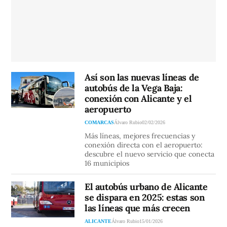
Así son las nuevas líneas de
autobús de la Vega Baja:
conexión con Alicante y el
aeropuerto
COMARCAS
Álvaro Rubio
02/02/2026
Más líneas, mejores frecuencias y
conexión directa con el aeropuerto:
descubre el nuevo servicio que conecta
16 municipios
El autobús urbano de Alicante
se dispara en 2025: estas son
las líneas que más crecen
ALICANTE
Álvaro Rubio
15/01/2026