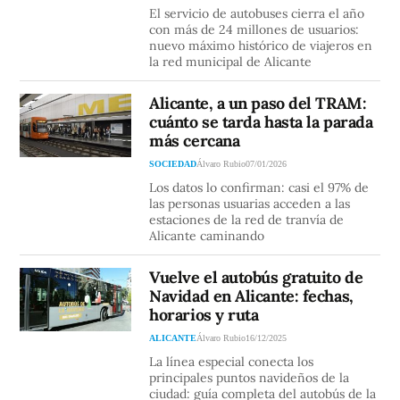
El servicio de autobuses cierra el año
con más de 24 millones de usuarios:
nuevo máximo histórico de viajeros en
la red municipal de Alicante
Alicante, a un paso del TRAM:
cuánto se tarda hasta la parada
más cercana
SOCIEDAD
Álvaro Rubio
07/01/2026
Los datos lo confirman: casi el 97% de
las personas usuarias acceden a las
estaciones de la red de tranvía de
Alicante caminando
Vuelve el autobús gratuito de
Navidad en Alicante: fechas,
horarios y ruta
ALICANTE
Álvaro Rubio
16/12/2025
La línea especial conecta los
principales puntos navideños de la
ciudad: guía completa del autobús de la