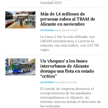
Navidad 2025
Más de 1,4 millones de
personas suben al TRAM de
Alicante en noviembre
SOCIEDAD
Alicante Extra
15/12/2025
La Línea 2 fue la más utilizada, con
548.619 movimientos, y Luceros la
estación con más tráfico, con 232.739
viajes
Un ‘chequeo’ a los buses
interurbanos de Alicante
destapa una flota en estado
“crítico”
SOCIEDAD
Álvaro Rubio
24/11/2025
El comité de empresa denuncia el
envejecimiento de los autobuses
metropolitanos en Alicante: un
informe interno señala el deterioro de
los vehículos