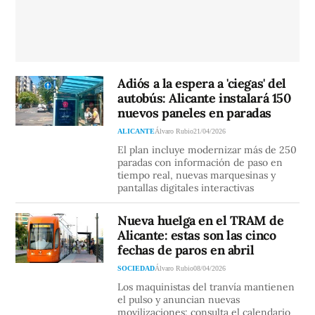
Adiós a la espera a 'ciegas' del
autobús: Alicante instalará 150
nuevos paneles en paradas
ALICANTE
Álvaro Rubio
21/04/2026
El plan incluye modernizar más de 250
paradas con información de paso en
tiempo real, nuevas marquesinas y
pantallas digitales interactivas
Nueva huelga en el TRAM de
Alicante: estas son las cinco
fechas de paros en abril
SOCIEDAD
Álvaro Rubio
08/04/2026
Los maquinistas del tranvía mantienen
el pulso y anuncian nuevas
movilizaciones: consulta el calendario