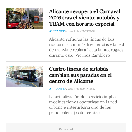
Alicante recupera el Carnaval
2026 tras el viento: autobús y
TRAM con horario especial
ALICANTE
Álvaro Rubio
17/02/2026
Alicante refuerza las líneas de bus
nocturnas con más frecuencias y la red
de tranvía circulará hasta la madrugada
durante este 'Viernes Ramblero'
Cuatro líneas de autobús
cambian sus paradas en el
centro de Alicante
ALICANTE
Álvaro Rubio
03/02/2026
La actualización del servicio implica
modificaciones operativas en la red
urbana e interurbana uno de los
principales ejes del centro