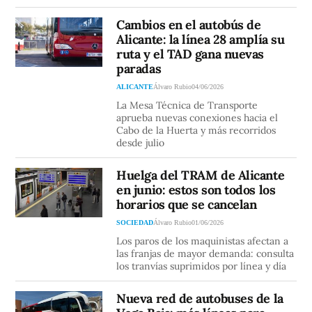
Cambios en el autobús de
Alicante: la línea 28 amplía su
ruta y el TAD gana nuevas
paradas
ALICANTE
Álvaro Rubio
04/06/2026
La Mesa Técnica de Transporte
aprueba nuevas conexiones hacia el
Cabo de la Huerta y más recorridos
desde julio
Huelga del TRAM de Alicante
en junio: estos son todos los
horarios que se cancelan
SOCIEDAD
Álvaro Rubio
01/06/2026
Los paros de los maquinistas afectan a
las franjas de mayor demanda: consulta
los tranvías suprimidos por línea y día
Nueva red de autobuses de la