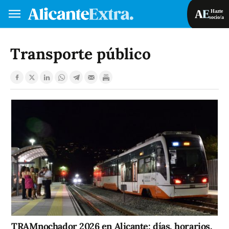
Hazte
socio/a
Hazte socio/a
Iniciar sesión
Transporte público
VA
ES
TRAMnochador 2026 en Alicante: días, horarios,