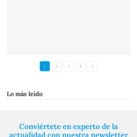
1
2
3
4
5
Lo más leído
Conviértete en experto de la
actualidad con nuestra newsletter