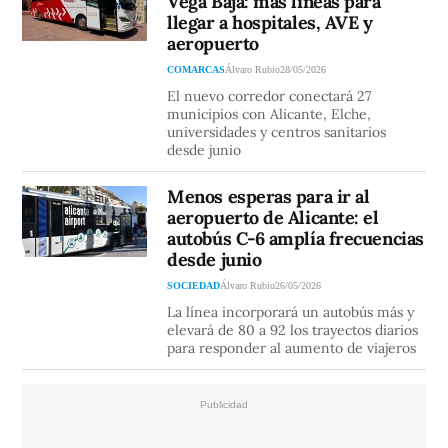
Vega Baja: más líneas para
llegar a hospitales, AVE y
aeropuerto
COMARCAS
Álvaro Rubio
28/05/2026
El nuevo corredor conectará 27
municipios con Alicante, Elche,
universidades y centros sanitarios
desde junio
Menos esperas para ir al
aeropuerto de Alicante: el
autobús C-6 amplía frecuencias
desde junio
SOCIEDAD
Álvaro Rubio
26/05/2026
La línea incorporará un autobús más y
elevará de 80 a 92 los trayectos diarios
para responder al aumento de viajeros