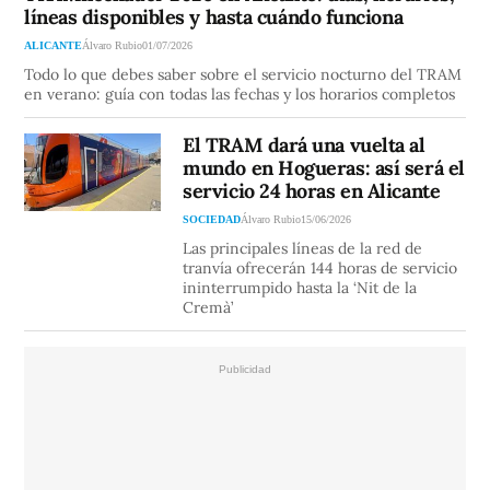
líneas disponibles y hasta cuándo funciona
ALICANTE
Álvaro Rubio
01/07/2026
Todo lo que debes saber sobre el servicio nocturno del TRAM
en verano: guía con todas las fechas y los horarios completos
El TRAM dará una vuelta al
mundo en Hogueras: así será el
servicio 24 horas en Alicante
SOCIEDAD
Álvaro Rubio
15/06/2026
Las principales líneas de la red de
tranvía ofrecerán 144 horas de servicio
ininterrumpido hasta la ‘Nit de la
Cremà’