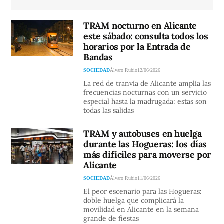
TRAM nocturno en Alicante
este sábado: consulta todos los
horarios por la Entrada de
Bandas
SOCIEDAD
Álvaro Rubio
12/06/2026
La red de tranvía de Alicante amplía las
frecuencias nocturnas con un servicio
especial hasta la madrugada: estas son
todas las salidas
TRAM y autobuses en huelga
durante las Hogueras: los días
más difíciles para moverse por
Alicante
SOCIEDAD
Álvaro Rubio
11/06/2026
El peor escenario para las Hogueras:
doble huelga que complicará la
movilidad en Alicante en la semana
grande de fiestas