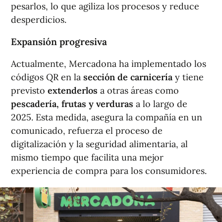
pesarlos, lo que agiliza los procesos y reduce
desperdicios.
Expansión progresiva
Actualmente, Mercadona ha implementado los
códigos QR en la
sección de carnicería
y tiene
previsto
extenderlos
a otras áreas como
pescadería, frutas y verduras
a lo largo de
2025. Esta medida, asegura la compañía en un
comunicado, refuerza el proceso de
digitalización y la seguridad alimentaria, al
mismo tiempo que facilita una mejor
experiencia de compra para los consumidores.