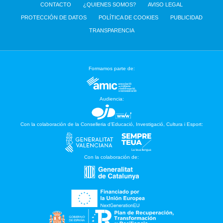
CONTACTO
¿QUIENES SOMOS?
AVISO LEGAL
PROTECCIÓN DE DATOS
POLÍTICA DE COOKIES
PUBLICIDAD
TRANSPARENCIA
Formamos parte de:
Audiencia:
Con la colaboración de la Conselleria d’Educació, Investigació, Cultura i Esport:
Con la colaboración de: