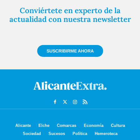
Conviértete en experto de la
actualidad con nuestra newsletter
Regístrate gratuitamente y te mantendremos
informado siempre de todo lo que pasa cerca de ti
SUSCRIBIRME AHORA
Alicante
Elche
Comarcas
Economía
Cultura
Sociedad
Sucesos
Política
Hemeroteca