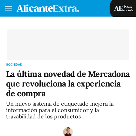
Hazte
socio/a
Hazte socio/a
Iniciar sesión
VA
ES
SOCIEDAD
La última novedad de Mercadona
que revoluciona la experiencia
de compra
Un nuevo sistema de etiquetado mejora la
información para el consumidor y la
trazabilidad de los productos