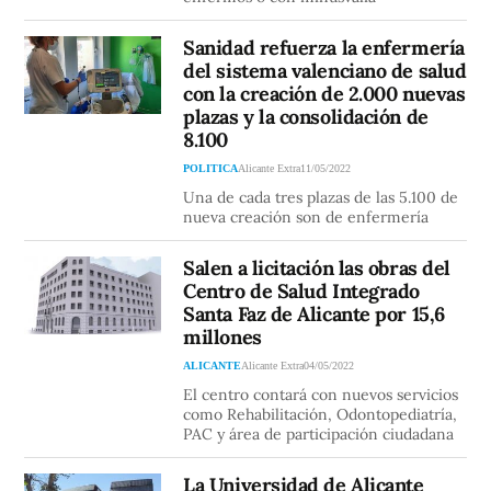
Sanidad refuerza la enfermería
del sistema valenciano de salud
con la creación de 2.000 nuevas
plazas y la consolidación de
8.100
POLITICA
Alicante Extra
11/05/2022
Una de cada tres plazas de las 5.100 de
nueva creación son de enfermería
Salen a licitación las obras del
Centro de Salud Integrado
Santa Faz de Alicante por 15,6
millones
ALICANTE
Alicante Extra
04/05/2022
El centro contará con nuevos servicios
como Rehabilitación, Odontopediatría,
PAC y área de participación ciudadana
La Universidad de Alicante