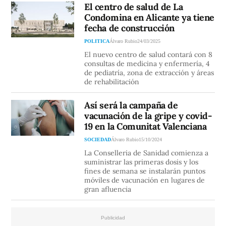
El centro de salud de La
Condomina en Alicante ya tiene
fecha de construcción
POLITICA
Álvaro Rubio
24/03/2025
El nuevo centro de salud contará con 8
consultas de medicina y enfermería, 4
de pediatría, zona de extracción y áreas
de rehabilitación
Así será la campaña de
vacunación de la gripe y covid-
19 en la Comunitat Valenciana
SOCIEDAD
Álvaro Rubio
15/10/2024
La Conselleria de Sanidad comienza a
suministrar las primeras dosis y los
fines de semana se instalarán puntos
móviles de vacunación en lugares de
gran afluencia