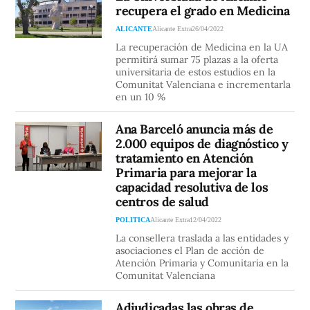
recupera el grado en Medicina
ALICANTE
Alicante Extra
26/04/2022
La recuperación de Medicina en la UA
permitirá sumar 75 plazas a la oferta
universitaria de estos estudios en la
Comunitat Valenciana e incrementarla
en un 10 %
Ana Barceló anuncia más de
2.000 equipos de diagnóstico y
tratamiento en Atención
Primaria para mejorar la
capacidad resolutiva de los
centros de salud
POLITICA
Alicante Extra
12/04/2022
La consellera traslada a las entidades y
asociaciones el Plan de acción de
Atención Primaria y Comunitaria en la
Comunitat Valenciana
Adjudicadas las obras de