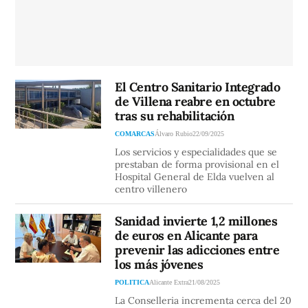
El Centro Sanitario Integrado
de Villena reabre en octubre
tras su rehabilitación
COMARCAS
Álvaro Rubio
22/09/2025
Los servicios y especialidades que se
prestaban de forma provisional en el
Hospital General de Elda vuelven al
centro villenero
Sanidad invierte 1,2 millones
de euros en Alicante para
prevenir las adicciones entre
los más jóvenes
POLITICA
Alicante Extra
21/08/2025
La Conselleria incrementa cerca del 20