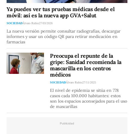
Ya puedes ver tus pruebas médicas desde el
móvil: así es la nueva app GVA+Salut
SOCIEDAD
Álvaro Rubio
27/03/2026
La nueva versión permite consultar radiografías, descargar
informes y usar un código QR para retirar medicación en
farmacias
Preocupa el repunte de la
gripe: Sanidad recomienda la
mascarilla en los centros
médicos
SOCIEDAD
Álvaro Rubio
27/11/2025
El nivel de epidemia se sitúa en 778
casos cada 100.000 habitantes: estos
son los espacios aconsejados para el uso
de mascarillas