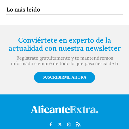
Lo más leído
Conviértete en experto de la
actualidad con nuestra newsletter
Regístrate gratuitamente y te mantendremos
informado siempre de todo lo que pasa cerca de ti
SUSCRIBIRME AHORA