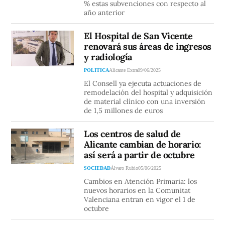
% estas subvenciones con respecto al
año anterior
El Hospital de San Vicente
renovará sus áreas de ingresos
y radiología
POLITICA
Alicante Extra
09/06/2025
El Consell ya ejecuta actuaciones de
remodelación del hospital y adquisición
de material clínico con una inversión
de 1,5 millones de euros
Los centros de salud de
Alicante cambian de horario:
así será a partir de octubre
SOCIEDAD
Álvaro Rubio
05/06/2025
Cambios en Atención Primaria: los
nuevos horarios en la Comunitat
Valenciana entran en vigor el 1 de
octubre