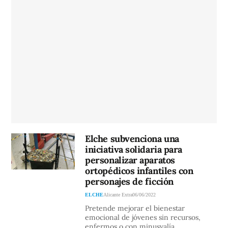
Elche subvenciona una
iniciativa solidaria para
personalizar aparatos
ortopédicos infantiles con
personajes de ficción
ELCHE
Alicante Extra
06/06/2022
Pretende mejorar el bienestar
emocional de jóvenes sin recursos,
enfermos o con minusvalía