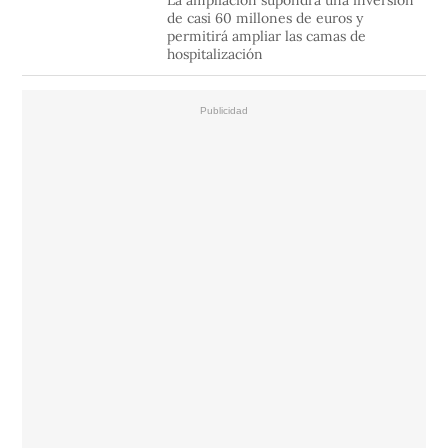
La ampliación supondrá una inversión
de casi 60 millones de euros y
permitirá ampliar las camas de
hospitalización