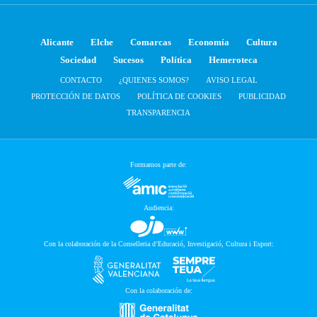
Alicante
Elche
Comarcas
Economía
Cultura
Sociedad
Sucesos
Política
Hemeroteca
CONTACTO
¿QUIENES SOMOS?
AVISO LEGAL
PROTECCIÓN DE DATOS
POLÍTICA DE COOKIES
PUBLICIDAD
TRANSPARENCIA
Formamos parte de:
Audiencia:
Con la colaboración de la Conselleria d’Educació, Investigació, Cultura i Esport:
Con la colaboración de: