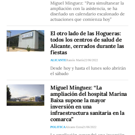
Miguel Mínguez: “Para simultanear la
ampliación con la asistencia, se ha
diseñado un calendario escalonado de
actuaciones que comienza hoy”
El otro lado de las Hogueras:
todos los centros de salud de
Alicante, cerrados durante las
fiestas
ALICANTE
Ramón Martín
22/06/2022
Desde hoy y hasta el lunes solo abrirán
el sábado
Miguel Mínguez: “La
ampliación del hospital Marina
Baixa supone la mayor
inversión en una
infraestructura sanitaria en la
comarca”
POLITICA
Alicante Extra
21/06/2022