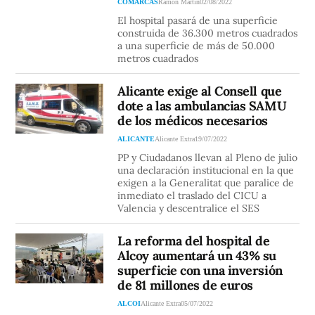
COMARCAS
Ramón Martín
02/08/2022
El hospital pasará de una superficie
construida de 36.300 metros cuadrados
a una superficie de más de 50.000
metros cuadrados
Alicante exige al Consell que
dote a las ambulancias SAMU
de los médicos necesarios
ALICANTE
Alicante Extra
19/07/2022
PP y Ciudadanos llevan al Pleno de julio
una declaración institucional en la que
exigen a la Generalitat que paralice de
inmediato el traslado del CICU a
Valencia y descentralice el SES
La reforma del hospital de
Alcoy aumentará un 43% su
superficie con una inversión
de 81 millones de euros
ALCOI
Alicante Extra
05/07/2022